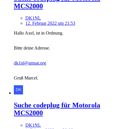
MCS2000
DK1NL
12. Februar 2022 um 21:53
Hallo Axel, ist in Ordnung.
Bitte deine Adresse.
dk1nl@amsat.org
Gruß Marcel.
Suche codeplug für Motorola
MCS2000
DK1NL