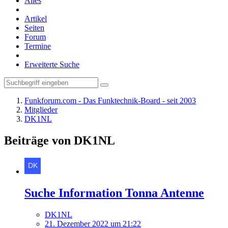
Alles
Artikel
Seiten
Forum
Termine
Erweiterte Suche
Funkforum.com - Das Funktechnik-Board - seit 2003
Mitglieder
DK1NL
Beiträge von DK1NL
Suche Information Tonna Antenne
DK1NL
21. Dezember 2022 um 21:22