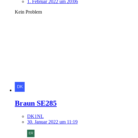
1. Februar 2022 um 20:06
Kein Problem
Braun SE285
DK1NL
30. Januar 2022 um 11:19