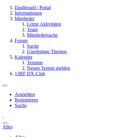
Dashboard / Portal
Informationen
Mitglieder
Letzte Aktivitäten
Team
Mitgliedersuche
Forum
Suche
Unerledigte Themen
Kalender
Termine
Neuen Termin melden
13RF DX-Club
Anmelden
Registrieren
Suche
Alles