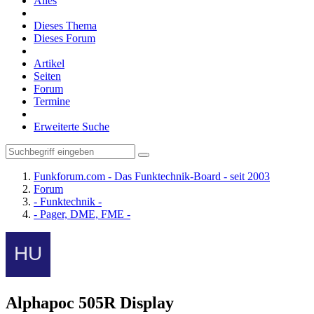
Alles
Dieses Thema
Dieses Forum
Artikel
Seiten
Forum
Termine
Erweiterte Suche
Funkforum.com - Das Funktechnik-Board - seit 2003
Forum
- Funktechnik -
- Pager, DME, FME -
Alphapoc 505R Display