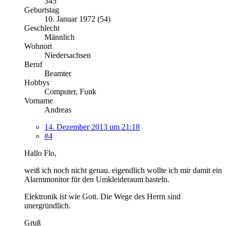
345
Geburtstag
10. Januar 1972 (54)
Geschlecht
Männlich
Wohnort
Niedersachsen
Beruf
Beamter
Hobbys
Computer, Funk
Vorname
Andreas
14. Dezember 2013 um 21:18
#4
Hallo Flo,
weiß ich noch nicht genau. eigendlich wollte ich mir damit ein
Alarmmonitor für den Umkleideraum basteln.
Elektronik ist wie Gott. Die Wege des Herrn sind
unergründlich.
Gruß