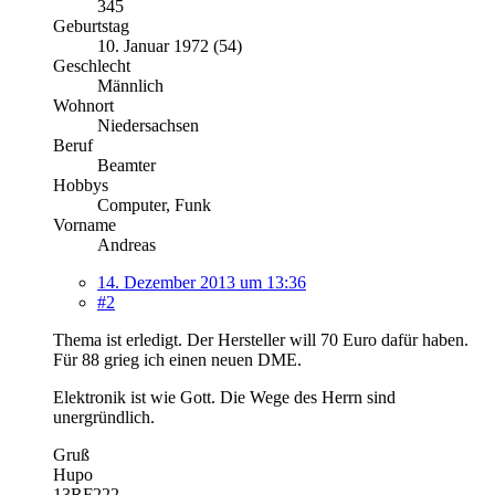
345
Geburtstag
10. Januar 1972 (54)
Geschlecht
Männlich
Wohnort
Niedersachsen
Beruf
Beamter
Hobbys
Computer, Funk
Vorname
Andreas
14. Dezember 2013 um 13:36
#2
Thema ist erledigt. Der Hersteller will 70 Euro dafür haben.
Für 88 grieg ich einen neuen DME.
Elektronik ist wie Gott. Die Wege des Herrn sind
unergründlich.
Gruß
Hupo
13RF222