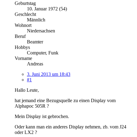
Geburtstag
10. Januar 1972 (54)
Geschlecht
Männlich
Wohnort
Niedersachsen
Beruf
Beamter
Hobbys
Computer, Funk
Vorname
Andreas
3. Juni 2013 um 18:43
#1
Hallo Leute,
hat jemand eine Bezugsquelle zu einen Display vom
Alphapoc 505R ?
Mein Display ist gebrochen.
Oder kann man ein anderes Display nehmen, zb. vom J24
oder LX2 ?