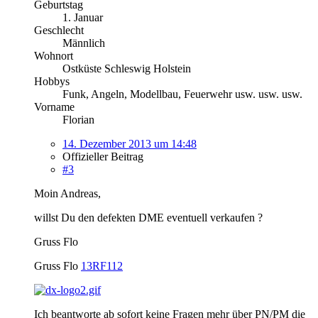
Geburtstag
1. Januar
Geschlecht
Männlich
Wohnort
Ostküste Schleswig Holstein
Hobbys
Funk, Angeln, Modellbau, Feuerwehr usw. usw. usw.
Vorname
Florian
14. Dezember 2013 um 14:48
Offizieller Beitrag
#3
Moin Andreas,
willst Du den defekten DME eventuell verkaufen ?
Gruss Flo
Gruss Flo
13RF112
Ich beantworte ab sofort keine Fragen mehr über PN/PM die