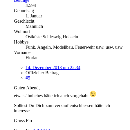
Beiträge
4.594
Geburtstag
1. Januar
Geschlecht
Männlich
Wohnort
Ostküste Schleswig Holstein
Hobbys
Funk, Angeln, Modellbau, Feuerwehr usw. usw. usw.
Vorname
Florian
14. Dezember 2013 um 22:34
Offizieller Beitrag
#5
Guten Abend,
etwas ähnliches hätte ich auch vorgehabt
Solltest Du Dich zum verkauf entschliessen hätte ich
interesse.
Gruss Flo