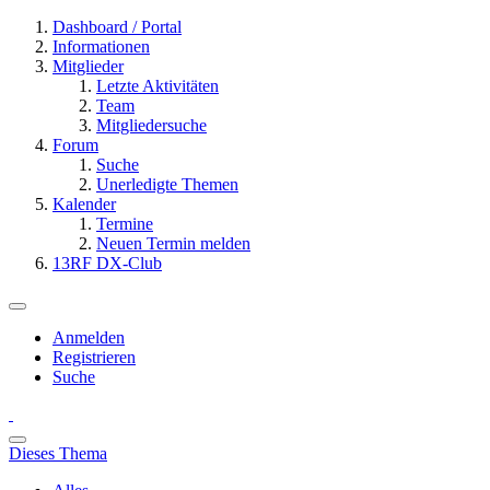
Dashboard / Portal
Informationen
Mitglieder
Letzte Aktivitäten
Team
Mitgliedersuche
Forum
Suche
Unerledigte Themen
Kalender
Termine
Neuen Termin melden
13RF DX-Club
Anmelden
Registrieren
Suche
Dieses Thema