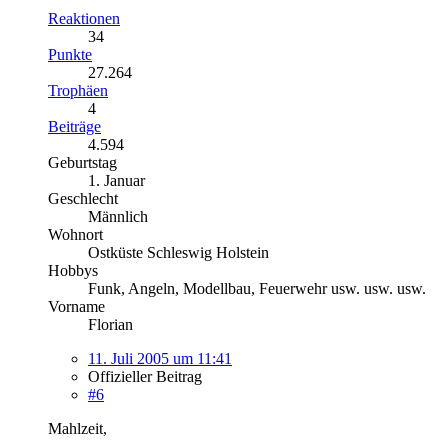
Reaktionen
34
Punkte
27.264
Trophäen
4
Beiträge
4.594
Geburtstag
1. Januar
Geschlecht
Männlich
Wohnort
Ostküste Schleswig Holstein
Hobbys
Funk, Angeln, Modellbau, Feuerwehr usw. usw. usw.
Vorname
Florian
11. Juli 2005 um 11:41
Offizieller Beitrag
#6
Mahlzeit,