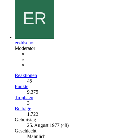
erzbischof
Moderator
Reaktionen
45
Punkte
9.375
Trophäen
3
Beiträge
1.722
Geburtstag
25. August 1977 (48)
Geschlecht
Männlich