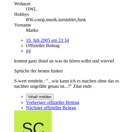
Wohnort
OWL
Hobbys
BW,comp,musik,turntables,funk
Vorname
Marko
10. Juli 2005 um 23:34
Offizieller Beitrag
#4
kommt ganz drauf an was du hören willst und wieviel
Sprüche der besten funker
S-wert ermiteln : "...wie kann ich es machen ohne das es
nachher ungefähr genau ist...?" Zitat ende
Inhalt melden
Vorheriger offizieller Beitrag
Nächster offizieller Beitrag