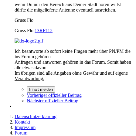
wenn Du nur den Bereich aus Deiner Stadt hören willst
dürfte die mitgelieferte Antenne eventuell ausreichen.
Gruss Flo
Gruss Flo
13RF112
Ich beantworte ab sofort keine Fragen mehr über PN/PM die
ins Forum gehören.
Anfragen und antworten gehören in das Forum. Somit haben
alle etwas davon.
Im übrigen sind alle Angaben
ohne Gewähr
und auf
eigene
Verantwortung.
Inhalt melden
Vorheriger offizieller Beitrag
Nächster offizieller Beitrag
Datenschutzerklärung
Kontakt
Impressum
Forum