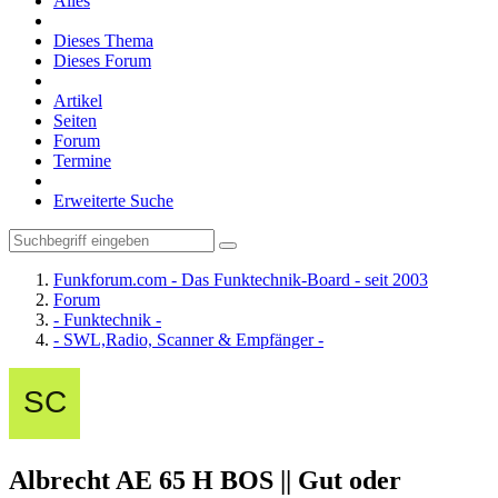
Alles
Dieses Thema
Dieses Forum
Artikel
Seiten
Forum
Termine
Erweiterte Suche
Funkforum.com - Das Funktechnik-Board - seit 2003
Forum
- Funktechnik -
- SWL,Radio, Scanner & Empfänger -
Albrecht AE 65 H BOS || Gut oder