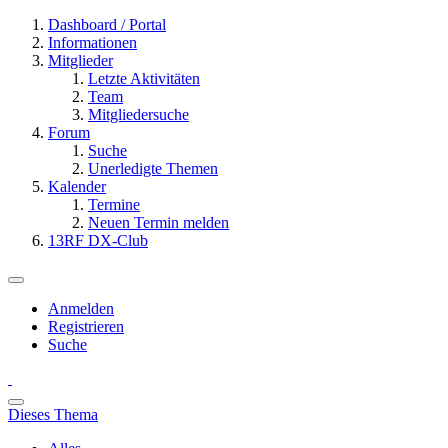
Dashboard / Portal
Informationen
Mitglieder
Letzte Aktivitäten
Team
Mitgliedersuche
Forum
Suche
Unerledigte Themen
Kalender
Termine
Neuen Termin melden
13RF DX-Club
Anmelden
Registrieren
Suche
Dieses Thema