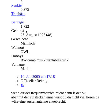
45
Punkte
9.375
Trophäen
3
Beiträge
1.722
Geburtstag
25. August 1977 (48)
Geschlecht
Männlich
Wohnort
OWL
Hobbys
BW,comp,musik,turntables,funk
Vorname
Marko
10. Juli 2005 um 17:18
Offizieller Beitrag
#2
wenn dir der frequenzbereich reicht dann is der ok
aber mit der aufsteckantenne wirst du da nicht viel hören da
wäre eine aussenantenne angebracht.