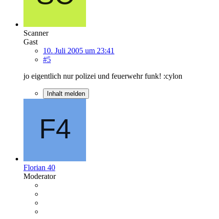
Scanner
Gast
10. Juli 2005 um 23:41
#5
jo eigentlich nur polizei und feuerwehr funk! :cylon
Inhalt melden
Florian 40
Moderator