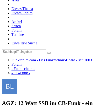
Alles
Dieses Thema
Dieses Forum
Artikel
Seiten
Forum
Termine
Erweiterte Suche
Funkforum.com - Das Funktechnik-Board - seit 2003
Forum
- Funktechnik -
- CB-Funk -
AGZ: 12 Watt SSB im CB-Funk - ein