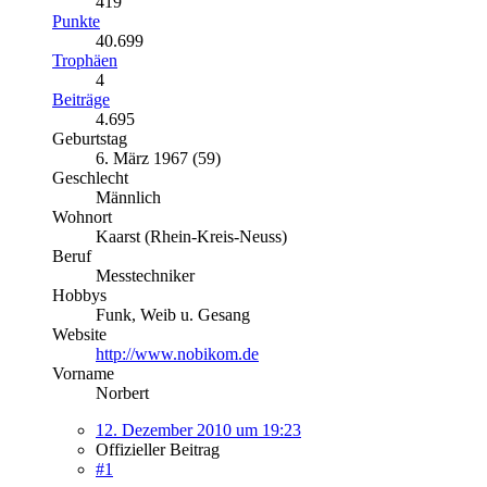
419
Punkte
40.699
Trophäen
4
Beiträge
4.695
Geburtstag
6. März 1967 (59)
Geschlecht
Männlich
Wohnort
Kaarst (Rhein-Kreis-Neuss)
Beruf
Messtechniker
Hobbys
Funk, Weib u. Gesang
Website
http://www.nobikom.de
Vorname
Norbert
12. Dezember 2010 um 19:23
Offizieller Beitrag
#1