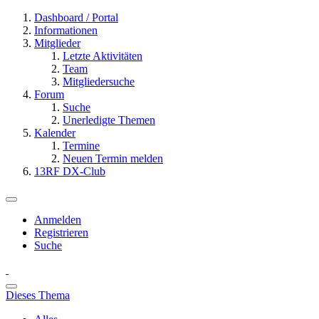
Dashboard / Portal
Informationen
Mitglieder
Letzte Aktivitäten
Team
Mitgliedersuche
Forum
Suche
Unerledigte Themen
Kalender
Termine
Neuen Termin melden
13RF DX-Club
Anmelden
Registrieren
Suche
Dieses Thema