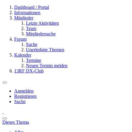
Dashboard / Portal
Informationen
Mitglieder
Letzte Aktivitäten
Team
Mitgliedersuche
Forum
Suche
Unerledigte Themen
Kalender
Termine
Neuen Termin melden
13RF DX-Club
Anmelden
Registrieren
Suche
Dieses Thema