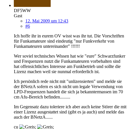
DF5WW
Gast
12. Mai 2009 um 12:43
#6
Ich hoffe ihr in eurem OV wisst was ihr tut. Die Vorschriften
für Funkamateure sind eindeutig "nur Funkverkehr von
Funkamateuren untereinander" !!!!!!
Wer soviel technisches Wissen hat wie "eure" Schwarzfunker
und Frequenzen nutzt die Funkamateuren vorbehalten sind
hat offensichtliches Interesse am Funkbetrieb und sollte die
Lizenz machen weil sie nunmal erforderlich ist.
Ich persönlich rede nicht mit "unlizensierten" und melde sie
der BNetzA sofern es sich nicht um legale Verwendung von
LPD-Frequenzen handelt die sich ja bekanntermassen im 70
cm Afu-Bereich befinden.........
Im Gegensatz dazu toleriere ich aber auch keine Störer die mit
einer Lizenz ausgestattet sind (gibt es ja auch) und melde das
auch der BNetzA......
cu