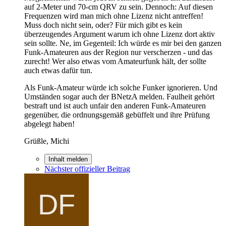
auf 2-Meter und 70-cm QRV zu sein. Dennoch: Auf diesen
Frequenzen wird man mich ohne Lizenz nicht antreffen!
Muss doch nicht sein, oder? Für mich gibt es kein
überzeugendes Argument warum ich ohne Lizenz dort aktiv
sein sollte. Ne, im Gegenteil: Ich würde es mir bei den ganzen
Funk-Amateuren aus der Region nur verscherzen - und das
zurecht! Wer also etwas vom Amateurfunk hält, der sollte
auch etwas dafür tun.
Als Funk-Amateur würde ich solche Funker ignorieren. Und
Umständen sogar auch der BNetzA melden. Faulheit gehört
bestraft und ist auch unfair den anderen Funk-Amateuren
gegenüber, die ordnungsgemäß gebüffelt und ihre Prüfung
abgelegt haben!
Grüßle, Michi
Inhalt melden
Nächster offizieller Beitrag