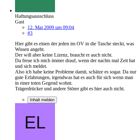
Haftungsausschluss
Gast
12. Mai 2009 um 09:04
#3
Hier gibt es einen der jeden im OV in die Tasche steckt, was
Wissen angeht.
Der will aber keine Lizenz, braucht er auch nicht.
Da freue ich mich immer drauf, wenn der nachts mal Zeit hat
und sich meldet.
Also ich habe keine Probleme damit, schätze es sogar. Da nur
gute Erfahrungen, irgendwas hat es auch für sich wenn man
in einer toten Gegend wohnt.
Trägerdrücker und andere Störer gibt es hier auch nicht.
Inhalt melden