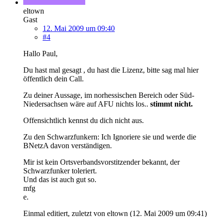
eltown
Gast
12. Mai 2009 um 09:40
#4
Hallo Paul,
Du hast mal gesagt , du hast die Lizenz, bitte sag mal hier
öffentlich dein Call.
Zu deiner Aussage, im norhessischen Bereich oder Süd-
Niedersachsen wäre auf AFU nichts los..
stimmt nicht.
Offensichtlich kennst du dich nicht aus.
Zu den Schwarzfunkern: Ich Ignoriere sie und werde die
BNetzA davon verständigen.
Mir ist kein Ortsverbandsvorstitzender bekannt, der
Schwarzfunker toleriert.
Und das ist auch gut so.
mfg
e.
Einmal editiert, zuletzt von eltown (
12. Mai 2009 um 09:41
)