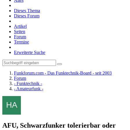
Alles
Dieses Thema
Dieses Forum
Artikel
Seiten
Forum
Termine
Erweiterte Suche
Funkforum.com - Das Funktechnik-Board - seit 2003
Forum
- Funktechnik -
- Amateurfunk -
AFU, Schwarzfunker tolerierbar oder