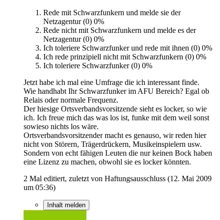
Rede mit Schwarzfunkern und melde sie der
Netzagentur (0)
0%
Rede nicht mit Schwarzfunkern und melde es der
Netzagentur (0)
0%
Ich toleriere Schwarzfunker und rede mit ihnen (0)
0%
Ich rede prinzipiell nicht mit Schwarzfunkern (0)
0%
Ich toleriere Schwarzfunker (0)
0%
Jetzt habe ich mal eine Umfrage die ich interessant finde.
Wie handhabt Ihr Schwarzfunker im AFU Bereich? Egal ob
Relais oder normale Frequenz.
Der hiesige Ortsverbandsvorsitzende sieht es locker, so wie
ich. Ich freue mich das was los ist, funke mit dem weil sonst
sowieso nichts los wäre.
Ortsverbandsvorsitzender macht es genauso, wir reden hier
nicht von Störern, Trägerdrückern, Musikeinspielern usw.
Sondern von echt fähigen Leuten die nur keinen Bock haben
eine Lizenz zu machen, obwohl sie es locker könnten.
2 Mal editiert, zuletzt von Haftungsausschluss (
12. Mai 2009
um 05:36
)
Inhalt melden