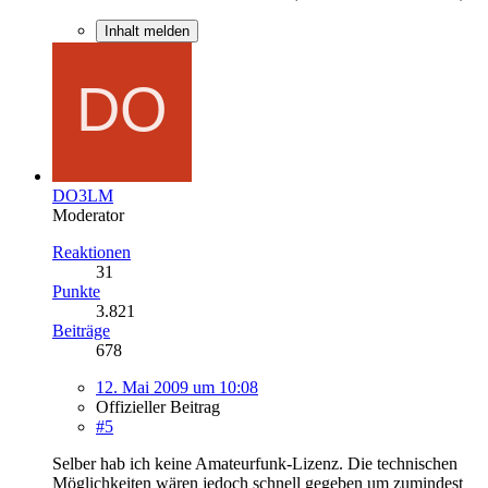
Inhalt melden
DO3LM
Moderator
Reaktionen
31
Punkte
3.821
Beiträge
678
12. Mai 2009 um 10:08
Offizieller Beitrag
#5
Selber hab ich keine Amateurfunk-Lizenz. Die technischen
Möglichkeiten wären jedoch schnell gegeben um zumindest