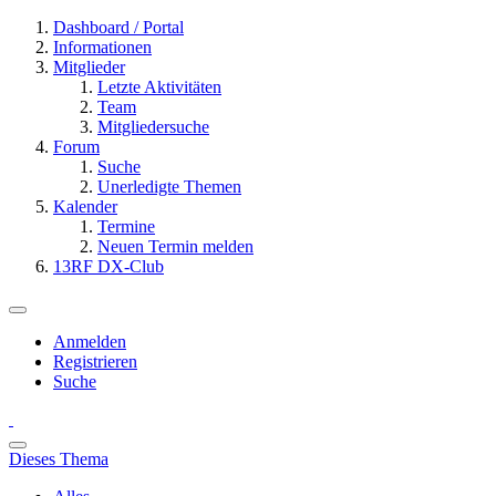
Dashboard / Portal
Informationen
Mitglieder
Letzte Aktivitäten
Team
Mitgliedersuche
Forum
Suche
Unerledigte Themen
Kalender
Termine
Neuen Termin melden
13RF DX-Club
Anmelden
Registrieren
Suche
Dieses Thema