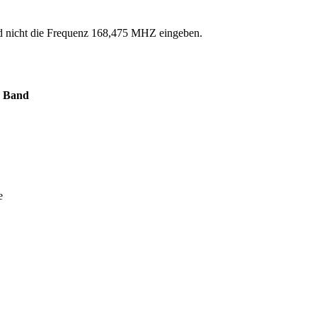
and nicht die Frequenz 168,475 MHZ eingeben.
F Band
e