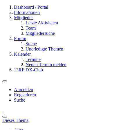
Dashboard / Portal
Informationen
Mitglieder
Letzte Aktivitäten
Team
Mitgliedersuche
Forum
Suche
Unerledigte Themen
Kalender
Termine
Neuen Termin melden
13RF DX-Club
Anmelden
Registrieren
Suche
Dieses Thema