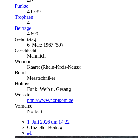
419
Punkte
40.739
Trophäen
4
Beiträge
4.699
Geburtstag
6. März 1967 (59)
Geschlecht
Männlich
Wohnort
Kaarst (Rhein-Kreis-Neuss)
Beruf
Messtechniker
Hobbys
Funk, Weib u. Gesang
Website
http://www.nobikom.de
Vorname
Norbert
1. Juli 2026 um 14:22
Offizieller Beitrag
#1