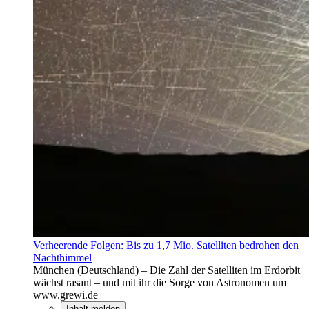
Verheerende Folgen: Bis zu 1,7 Mio. Satelliten bedrohen den
Nachthimmel
München (Deutschland) – Die Zahl der Satelliten im Erdorbit
wächst rasant – und mit ihr die Sorge von Astronomen um
www.grewi.de
Inhalt melden