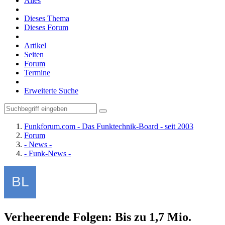
Alles
Dieses Thema
Dieses Forum
Artikel
Seiten
Forum
Termine
Erweiterte Suche
Funkforum.com - Das Funktechnik-Board - seit 2003
Forum
- News -
- Funk-News -
Verheerende Folgen: Bis zu 1,7 Mio.