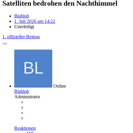
Satelliten bedrohen den Nachthimmel
Blablub
1. Juli 2026 um 14:22
Unerledigt
1. offizieller Beitrag
Online
Blablub
Administrator
Reaktionen