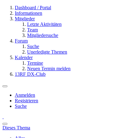
Dashboard / Portal
Informationen
Mitglieder
Letzte Aktivitäten
Team
Mitgliedersuche
Forum
Suche
Unerledigte Themen
Kalender
Termine
Neuen Termin melden
13RF DX-Club
Anmelden
Registrieren
Suche
Dieses Thema