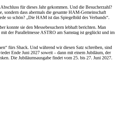
Abschluss für dieses Jahr gekommen. Und die Besucherzahl?
sse, sondern dass abermals die gesamte HAM-Gemeinschaft
ede so schön? „Die HAM ist das Spiegelbild des Verbands“.
ber konnte sie den Messebesuchern lebhaft berichten. Man
 mit der Parallelmesse ASTRO am Samstag ist geglückt und im
chen“ fürs Shack. Und während wir diesen Satz schreiben, sind
t wieder Ende Juni 2027 soweit – dann mit einem Jubiläum, der
n. Die Jubiläumsausgabe findet vom 25. bis 27. Juni 2027.