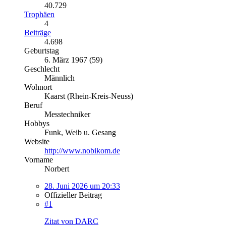
40.729
Trophäen
4
Beiträge
4.698
Geburtstag
6. März 1967 (59)
Geschlecht
Männlich
Wohnort
Kaarst (Rhein-Kreis-Neuss)
Beruf
Messtechniker
Hobbys
Funk, Weib u. Gesang
Website
http://www.nobikom.de
Vorname
Norbert
28. Juni 2026 um 20:33
Offizieller Beitrag
#1
Zitat von DARC