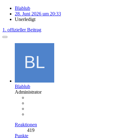
Blablub
28. Juni 2026 um 20:33
Unerledigt
1. offizieller Beitrag
Blablub
Administrator
Reaktionen
419
Punkte