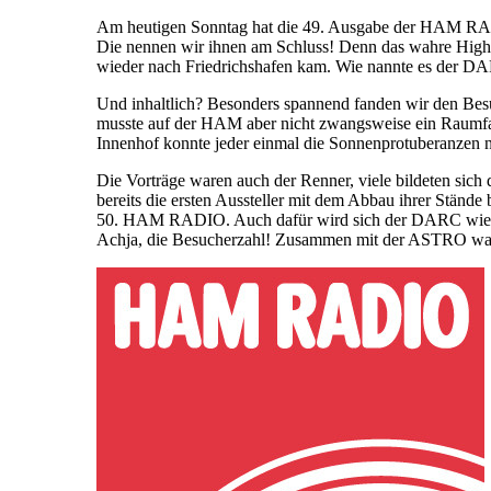
Am heutigen Sonntag hat die 49. Ausgabe der HAM RADI
Die nennen wir ihnen am Schluss! Denn das wahre Highl
wieder nach Friedrichshafen kam. Wie nannte es der DA
Und inhaltlich? Besonders spannend fanden wir den Besu
musste auf der HAM aber nicht zwangsweise ein Raumfah
Innenhof konnte jeder einmal die Sonnenprotuberanzen n
Die Vorträge waren auch der Renner, viele bildeten sich
bereits die ersten Aussteller mit dem Abbau ihrer Stände 
50. HAM RADIO. Auch dafür wird sich der DARC wieder 
Achja, die Besucherzahl! Zusammen mit der ASTRO war