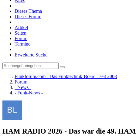
Alles
Dieses Thema
Dieses Forum
Artikel
Seiten
Forum
Termine
Erweiterte Suche
Funkforum.com - Das Funktechnik-Board - seit 2003
Forum
- News -
- Funk-News -
HAM RADIO 2026 - Das war die 49. HA