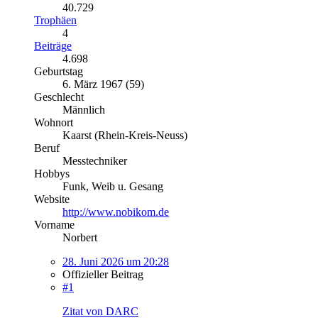
40.729
Trophäen
4
Beiträge
4.698
Geburtstag
6. März 1967 (59)
Geschlecht
Männlich
Wohnort
Kaarst (Rhein-Kreis-Neuss)
Beruf
Messtechniker
Hobbys
Funk, Weib u. Gesang
Website
http://www.nobikom.de
Vorname
Norbert
28. Juni 2026 um 20:28
Offizieller Beitrag
#1
Zitat von DARC