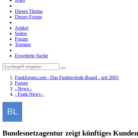
Alles
Dieses Thema
Dieses Forum
Artikel
Seiten
Forum
Termine
Erweiterte Suche
Funkforum.com - Das Funktechnik-Board - seit 2003
Forum
- News -
- Funk-News -
Bundesnetzagentur zeigt künftiges Kunden