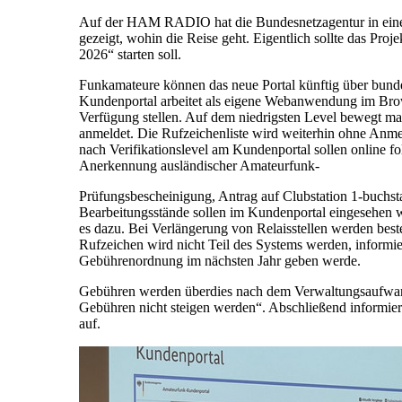
Auf der HAM RADIO hat die Bundesnetzagentur in einem 
gezeigt, wohin die Reise geht. Eigentlich sollte das Proj
2026“ starten soll.
Funkamateure können das neue Portal künftig über bunde
Kundenportal arbeitet als eigene Webanwendung im Brows
Verfügung stellen. Auf dem niedrigsten Level bewegt ma
anmeldet. Die Rufzeichenliste wird weiterhin ohne Anme
nach Verifikationslevel am Kundenportal sollen online 
Anerkennung ausländischer Amateurfunk-
Prüfungsbescheinigung, Antrag auf Clubstation 1-buchstabi
Bearbeitungsstände sollen im Kundenportal eingesehen 
es dazu. Bei Verlängerung von Relaisstellen werden bes
Rufzeichen wird nicht Teil des Systems werden, informie
Gebührenordnung im nächsten Jahr geben werde.
Gebühren werden überdies nach dem Verwaltungsaufwand 
Gebühren nicht steigen werden“. Abschließend informie
auf.