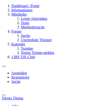
Dashboard / Portal
Informationen
Mitglieder
Letzte Aktivitäten
Team
Mitgliedersuche
Forum
Suche
Unerledigte Themen
Kalender
Termine
Neuen Termin melden
13RF DX-Club
Anmelden
Registrieren
Suche
Dieses Thema