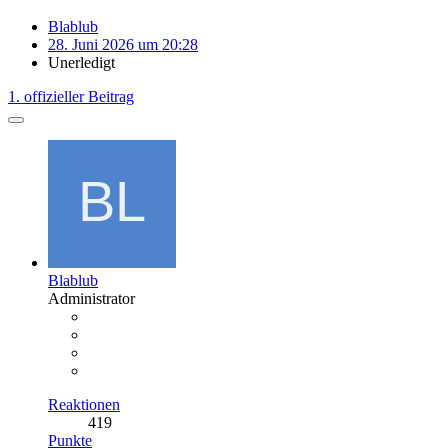
Blablub
28. Juni 2026 um 20:28
Unerledigt
1. offizieller Beitrag
Blablub
Administrator
Reaktionen
419
Punkte