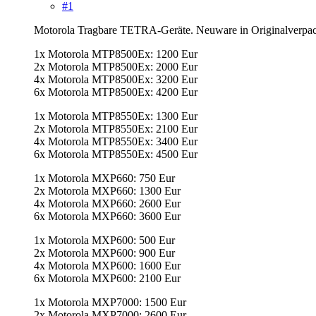
#1
Motorola Tragbare TETRA-Geräte. Neuware in Originalverpa
1x Motorola MTP8500Ex: 1200 Eur
2x Motorola MTP8500Ex: 2000 Eur
4x Motorola MTP8500Ex: 3200 Eur
6x Motorola MTP8500Ex: 4200 Eur
1x Motorola MTP8550Ex: 1300 Eur
2x Motorola MTP8550Ex: 2100 Eur
4x Motorola MTP8550Ex: 3400 Eur
6x Motorola MTP8550Ex: 4500 Eur
1x Motorola MXP660: 750 Eur
2x Motorola MXP660: 1300 Eur
4x Motorola MXP660: 2600 Eur
6x Motorola MXP660: 3600 Eur
1x Motorola MXP600: 500 Eur
2x Motorola MXP600: 900 Eur
4x Motorola MXP600: 1600 Eur
6x Motorola MXP600: 2100 Eur
1x Motorola MXP7000: 1500 Eur
2x Motorola MXP7000: 2600 Eur