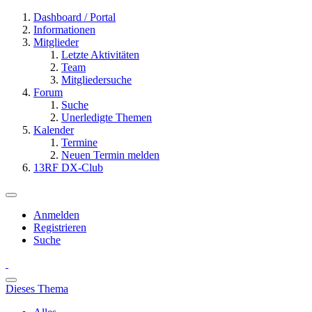
Dashboard / Portal
Informationen
Mitglieder
Letzte Aktivitäten
Team
Mitgliedersuche
Forum
Suche
Unerledigte Themen
Kalender
Termine
Neuen Termin melden
13RF DX-Club
Anmelden
Registrieren
Suche
Dieses Thema