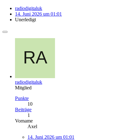
radiodigitaluk
14. Juni 2026 um 01:01
Unerledigt
radiodigitaluk
Mitglied
Punkte
10
Beiträge
1
Vorname
Axel
14. Juni 2026 um 01:01