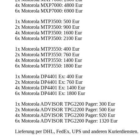
4x Motorola MXP7000: 4800 Eur
6x Motorola MXP7000: 6900 Eur
1x Motorola MTP3500: 500 Eur
2x Motorola MTP3500: 900 Eur
4x Motorola MTP3500: 1600 Eur
6x Motorola MTP3500: 2100 Eur
1x Motorola MTP3550: 400 Eur
2x Motorola MTP3550: 760 Eur
4x Motorola MTP3550: 1400 Eur
6x Motorola MTP3550: 1800 Eur
1x Motorola DP4401 Ex: 400 Eur
2x Motorola DP4401 Ex: 760 Eur
4x Motorola DP4401 Ex: 1400 Eur
6x Motorola DP4401 Ex: 1800 Eur
1x Motorola ADVISOR TPG2200 Pager: 300 Eur
2x Motorola ADVISOR TPG2200 Pager: 500 Eur
4x Motorola ADVISOR TPG2200 Pager: 920 Eur
6x Motorola ADVISOR TPG2200 Pager: 1320 Eur
Lieferung per DHL, FedEx, UPS und anderen Kurierdiensten.