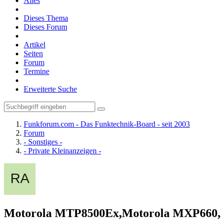
Alles
Dieses Thema
Dieses Forum
Artikel
Seiten
Forum
Termine
Erweiterte Suche
Funkforum.com - Das Funktechnik-Board - seit 2003
Forum
- Sonstiges -
- Private Kleinanzeigen -
Motorola MTP8500Ex,Motorola MXP660