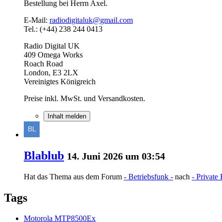
Bestellung bei Herrn Axel.
E-Mail:
radiodigitaluk@gmail.com
Tel.: (+44) 238 244 0413
Radio Digital UK
409 Omega Works
Roach Road
London, E3 2LX
Vereinigtes Königreich
Preise inkl. MwSt. und Versandkosten.
Inhalt melden
Blablub
14. Juni 2026 um 03:54
Hat das Thema aus dem Forum
- Betriebsfunk -
nach
- Private
Tags
Motorola MTP8500Ex