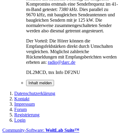
Kompromiss erstmals eine Sendefrequenz im 41-
m-Band getestet:
7380 kHz
. Dies parallel zu
9670 kHz, mit baugleichen Sendeantennen und
baugleichen Sendern mit je 125 kW. Die
normalerweise zusammengeschalteten Sender
werden also diesmal getrennt angesteuert.
Der Vorteil: Die Hörer können die
Empfangsfeldstärken direkt durch Umschalten
vergleichen. Möglichst zahlreiche
Rückmeldungen mit Empfangsberichten werden
erbeten an:
radio@darc.de
DL2MCD, tnx Info DF2NU
Inhalt melden
Datenschutzerklärung
Kontakt
Impressum
Forum
Registrierung
Login
Community-Software:
WoltLab Suite™