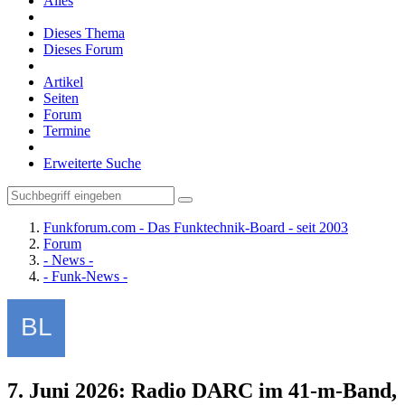
Alles
Dieses Thema
Dieses Forum
Artikel
Seiten
Forum
Termine
Erweiterte Suche
Funkforum.com - Das Funktechnik-Board - seit 2003
Forum
- News -
- Funk-News -
7. Juni 2026: Radio DARC im 41-m-Band,