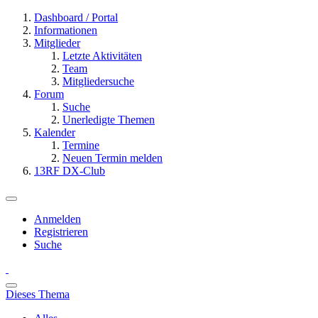
Dashboard / Portal
Informationen
Mitglieder
Letzte Aktivitäten
Team
Mitgliedersuche
Forum
Suche
Unerledigte Themen
Kalender
Termine
Neuen Termin melden
13RF DX-Club
Anmelden
Registrieren
Suche
Dieses Thema