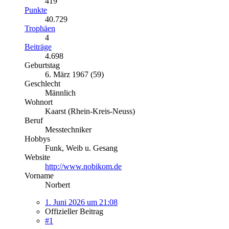
419
Punkte
40.729
Trophäen
4
Beiträge
4.698
Geburtstag
6. März 1967 (59)
Geschlecht
Männlich
Wohnort
Kaarst (Rhein-Kreis-Neuss)
Beruf
Messtechniker
Hobbys
Funk, Weib u. Gesang
Website
http://www.nobikom.de
Vorname
Norbert
1. Juni 2026 um 21:08
Offizieller Beitrag
#1