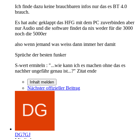
Ich finde dazu keine brauchbaren infos nur das es BT 4.0
brauch.
Es hat auhc geklappt das HFG mit dem PC zuverbinden aber
nur Audio und die software findet da nix weder für die 3000
noch die 5000er
also wenn jemand was weiss dann immer her damit
Sprüche der besten funker
S-wert ermiteln : "...wie kann ich es machen ohne das es
nachher ungefähr genau ist...?" Zitat ende
Inhalt melden
Nächster offizieller Beitrag
DG7GJ