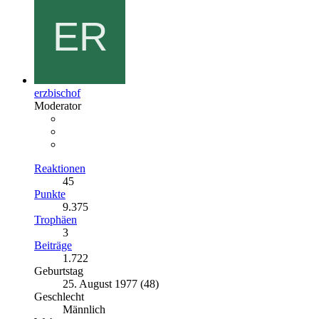
erzbischof
Moderator
Reaktionen
45
Punkte
9.375
Trophäen
3
Beiträge
1.722
Geburtstag
25. August 1977 (48)
Geschlecht
Männlich