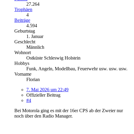
27.264
Trophäen
4
Beiträge
4.594
Geburtstag
1. Januar
Geschlecht
Männlich
Wohnort
Ostküste Schleswig Holstein
Hobbys
Funk, Angeln, Modellbau, Feuerwehr usw. usw. usw.
Vorname
Florian
7. Mai 2026 um 22:49
Offizieller Beitrag
#4
Bei Motorola ging es mit der 16er CPS ab der Zweier nur
noch über den Radio Manager.