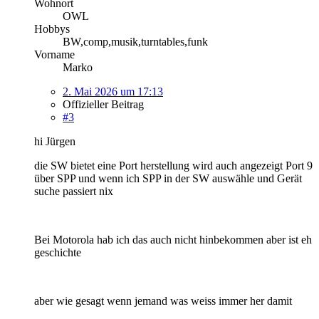
Wohnort
OWL
Hobbys
BW,comp,musik,turntables,funk
Vorname
Marko
2. Mai 2026 um 17:13
Offizieller Beitrag
#3
hi Jürgen
die SW bietet eine Port herstellung wird auch angezeigt Port 9
über SPP und wenn ich SPP in der SW auswähle und Gerät
suche passiert nix
Bei Motorola hab ich das auch nicht hinbekommen aber ist eh
geschichte
aber wie gesagt wenn jemand was weiss immer her damit