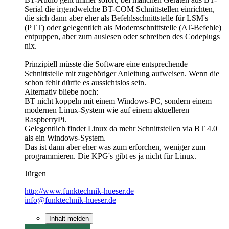
Serial die irgendwelche BT-COM Schnittstellen einrichten,
die sich dann aber eher als Befehlsschnittstelle für LSM's
(PTT) oder gelegentlich als Modemschnittstelle (AT-Befehle)
entpuppen, aber zum auslesen oder schreiben des Codeplugs
nix.
Prinzipiell müsste die Software eine entsprechende
Schnittstelle mit zugehöriger Anleitung aufweisen. Wenn die
schon fehlt dürfte es aussichtslos sein.
Alternativ bliebe noch:
BT nicht koppeln mit einem Windows-PC, sondern einem
modernen Linux-System wie auf einem aktuelleren
RaspberryPi.
Gelegentlich findet Linux da mehr Schnittstellen via BT 4.0
als ein Windows-System.
Das ist dann aber eher was zum erforchen, weniger zum
programmieren. Die KPG's gibt es ja nicht für Linux.
Jürgen
http://www.funktechnik-hueser.de
info@funktechnik-hueser.de
Inhalt melden