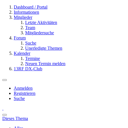
Dashboard / Portal
Informationen
Mitglieder
Letzte Aktivitäten
Team
Mitgliedersuche
Forum
Suche
Unerledigte Themen
Kalender
Termine
Neuen Termin melden
13RF DX-Club
Anmelden
Registrieren
Suche
Dieses Thema