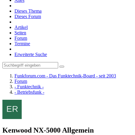
Alles
Dieses Thema
Dieses Forum
Artikel
Seiten
Forum
Termine
Erweiterte Suche
Funkforum.com - Das Funktechnik-Board - seit 2003
Forum
- Funktechnik -
- Betriebsfunk -
Kenwood NX-5000 Allgemein