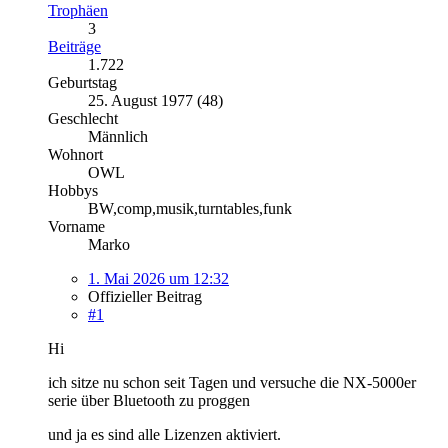
Trophäen
3
Beiträge
1.722
Geburtstag
25. August 1977 (48)
Geschlecht
Männlich
Wohnort
OWL
Hobbys
BW,comp,musik,turntables,funk
Vorname
Marko
1. Mai 2026 um 12:32
Offizieller Beitrag
#1
Hi
ich sitze nu schon seit Tagen und versuche die NX-5000er
serie über Bluetooth zu proggen
und ja es sind alle Lizenzen aktiviert.