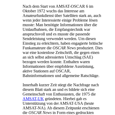
Nach dem Start von AMSAT-OSCAR 6 im
Oktober 1972 wuchs das Interesse am
Amateurfunkdienst über Satelliten stark an, auch
wenn jeder Interessierte einige Probleme lösen
musste: Man benötigte Informationen über die
Umlaufbahnen, die Empfangstechnik war
anspruchsvoll und es musste die passende
Sendeleistung verwendet werden. Um diesen
Einstieg zu erleichtern, haben engagierte britische
Funkamateure die
OSCAR News
produziert. Dies
war eine kostenlose Zeitschrift, die gegen einen
an sich selbst adressierten Umschlag (SAE)
bezogen werden konnte. Enthalten waren
Informationen über empfohlene Ausrüstung,
aktive Stationen auf OSCAR,
Bahninformationen und allgemeine Ratschläge.
Innerhalb kurzer Zeit stiegt die Nachfrage nach
diesem Blatt stark an und es bildete sich eine
Gemeinschaft von Enthusiasten, die 1975 die
AMSAT-UK
gründeten. Hierbei gab es
Unterstützung von der AMSAT-USA (heute
AMSAT-NA). Ab diesem Zeitpunkt erschienen
die
OSCAR News
in Form eines gedruckten