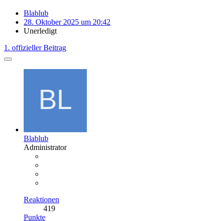
Blablub
28. Oktober 2025 um 20:42
Unerledigt
1. offizieller Beitrag
Blablub
Administrator
Reaktionen
419
Punkte