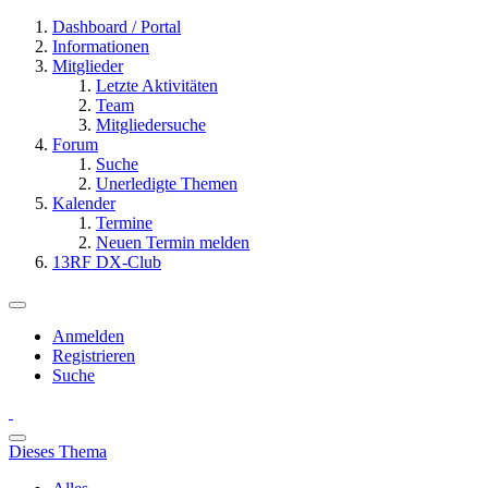
Dashboard / Portal
Informationen
Mitglieder
Letzte Aktivitäten
Team
Mitgliedersuche
Forum
Suche
Unerledigte Themen
Kalender
Termine
Neuen Termin melden
13RF DX-Club
Anmelden
Registrieren
Suche
Dieses Thema