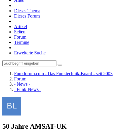
Alles
Dieses Thema
Dieses Forum
Artikel
Seiten
Forum
Termine
Erweiterte Suche
Funkforum.com - Das Funktechnik-Board - seit 2003
Forum
- News -
- Funk-News -
50 Jahre AMSAT-UK