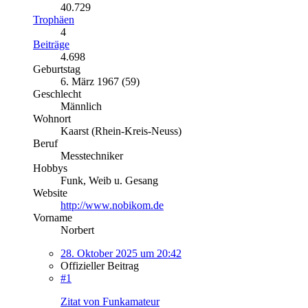
40.729
Trophäen
4
Beiträge
4.698
Geburtstag
6. März 1967 (59)
Geschlecht
Männlich
Wohnort
Kaarst (Rhein-Kreis-Neuss)
Beruf
Messtechniker
Hobbys
Funk, Weib u. Gesang
Website
http://www.nobikom.de
Vorname
Norbert
28. Oktober 2025 um 20:42
Offizieller Beitrag
#1
Zitat von Funkamateur