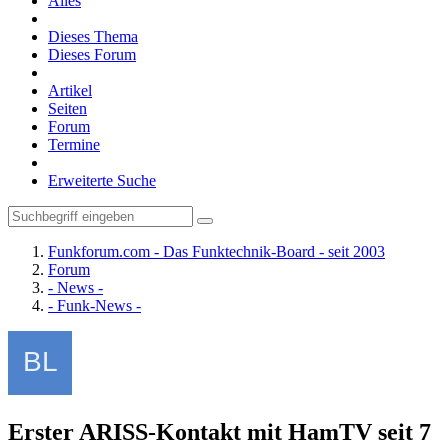
Alles
Dieses Thema
Dieses Forum
Artikel
Seiten
Forum
Termine
Erweiterte Suche
Funkforum.com - Das Funktechnik-Board - seit 2003
Forum
- News -
- Funk-News -
Erster ARISS-Kontakt mit HamTV seit 7