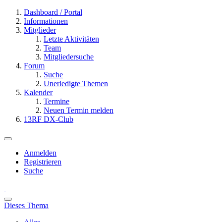
Dashboard / Portal
Informationen
Mitglieder
Letzte Aktivitäten
Team
Mitgliedersuche
Forum
Suche
Unerledigte Themen
Kalender
Termine
Neuen Termin melden
13RF DX-Club
Anmelden
Registrieren
Suche
Dieses Thema