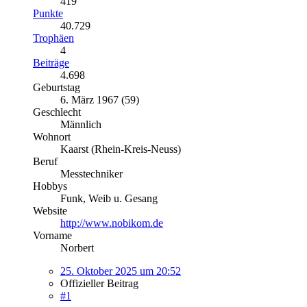
419
Punkte
40.729
Trophäen
4
Beiträge
4.698
Geburtstag
6. März 1967 (59)
Geschlecht
Männlich
Wohnort
Kaarst (Rhein-Kreis-Neuss)
Beruf
Messtechniker
Hobbys
Funk, Weib u. Gesang
Website
http://www.nobikom.de
Vorname
Norbert
25. Oktober 2025 um 20:52
Offizieller Beitrag
#1