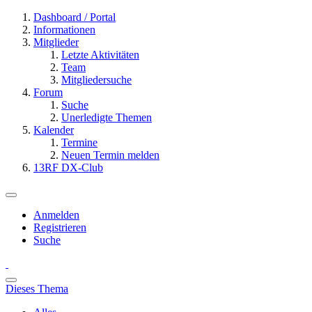
Dashboard / Portal
Informationen
Mitglieder
Letzte Aktivitäten
Team
Mitgliedersuche
Forum
Suche
Unerledigte Themen
Kalender
Termine
Neuen Termin melden
13RF DX-Club
Anmelden
Registrieren
Suche
Dieses Thema