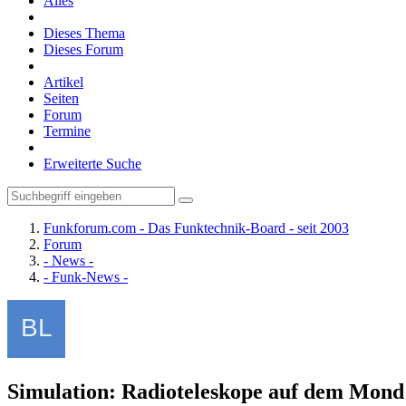
Alles
Dieses Thema
Dieses Forum
Artikel
Seiten
Forum
Termine
Erweiterte Suche
Funkforum.com - Das Funktechnik-Board - seit 2003
Forum
- News -
- Funk-News -
Simulation: Radioteleskope auf dem Mond 