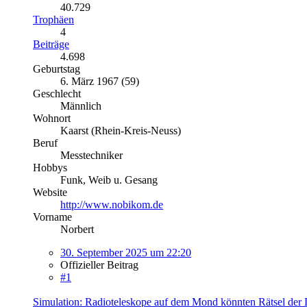
40.729
Trophäen
4
Beiträge
4.698
Geburtstag
6. März 1967 (59)
Geschlecht
Männlich
Wohnort
Kaarst (Rhein-Kreis-Neuss)
Beruf
Messtechniker
Hobbys
Funk, Weib u. Gesang
Website
http://www.nobikom.de
Vorname
Norbert
30. September 2025 um 22:20
Offizieller Beitrag
#1
Simulation: Radioteleskope auf dem Mond könnten Rätsel der 