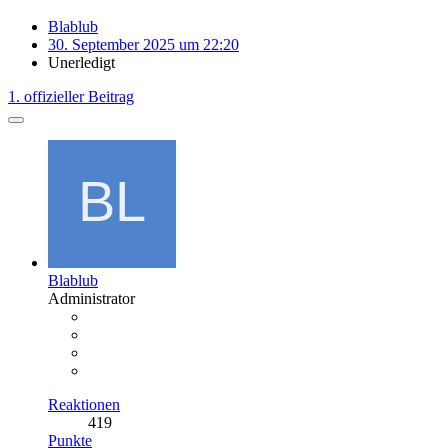
Blablub
30. September 2025 um 22:20
Unerledigt
1. offizieller Beitrag
Blablub
Administrator
Reaktionen
419
Punkte