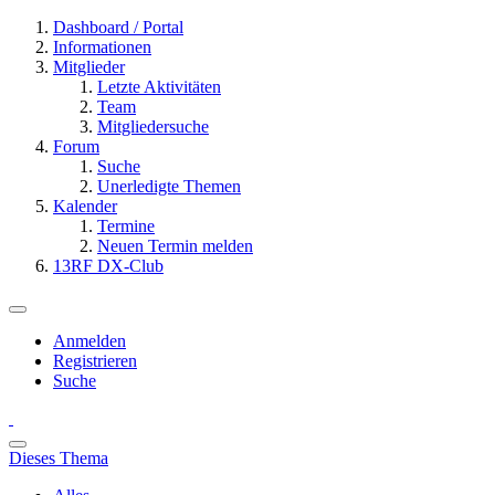
Dashboard / Portal
Informationen
Mitglieder
Letzte Aktivitäten
Team
Mitgliedersuche
Forum
Suche
Unerledigte Themen
Kalender
Termine
Neuen Termin melden
13RF DX-Club
Anmelden
Registrieren
Suche
Dieses Thema