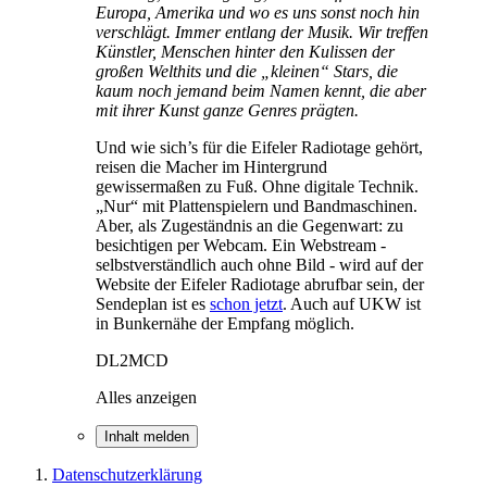
Europa, Amerika und wo es uns sonst noch hin
verschlägt. Immer entlang der Musik. Wir treffen
Künstler, Menschen hinter den Kulissen der
großen Welthits und die „kleinen“ Stars, die
kaum noch jemand beim Namen kennt, die aber
mit ihrer Kunst ganze Genres prägten.
Und wie sich’s für die Eifeler Radiotage gehört,
reisen die Macher im Hintergrund
gewissermaßen zu Fuß. Ohne digitale Technik.
„Nur“ mit Plattenspielern und Bandmaschinen.
Aber, als Zugeständnis an die Gegenwart: zu
besichtigen per Webcam. Ein Webstream -
selbstverständlich auch ohne Bild - wird auf der
Website der Eifeler Radiotage abrufbar sein, der
Sendeplan ist es
schon jetzt
. Auch auf UKW ist
in Bunkernähe der Empfang möglich.
DL2MCD
Alles anzeigen
Inhalt melden
Datenschutzerklärung