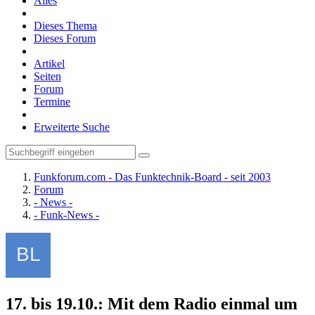
Alles
Dieses Thema
Dieses Forum
Artikel
Seiten
Forum
Termine
Erweiterte Suche
Funkforum.com - Das Funktechnik-Board - seit 2003
Forum
- News -
- Funk-News -
17. bis 19.10.: Mit dem Radio einmal um