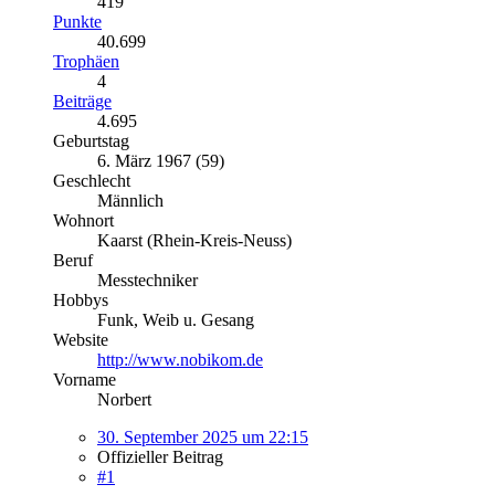
419
Punkte
40.699
Trophäen
4
Beiträge
4.695
Geburtstag
6. März 1967 (59)
Geschlecht
Männlich
Wohnort
Kaarst (Rhein-Kreis-Neuss)
Beruf
Messtechniker
Hobbys
Funk, Weib u. Gesang
Website
http://www.nobikom.de
Vorname
Norbert
30. September 2025 um 22:15
Offizieller Beitrag
#1