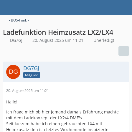
- BOS-Funk -
Ladefunktion Heimzusatz LX2/LX4
DG7GJ
20. August 2025 um 11:21
Unerledigt
DG7GJ
Mitglied
20. August 2025 um 11:21
Hallo!
Ich frage mich ob hier jemand damals Erfahrung machte
mit dem Ladekonzept der LX2/4 DME's.
Seit kurzem habe ich einen gebrauchten LX4 mit
Heimzusatz den ich letztes Wochenende inspizierte.