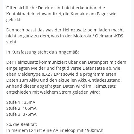
Offensichtliche Defekte sind nicht erkennbar, die
Kontaktnadeln einwandfrei, die Kontakte am Pager wie
geleckt.
Dennoch passt das was der Heimzusatz beim laden macht
nicht so ganz zu dem, was in der Motorola / Oelmann-KDS
steht.
In Kurzfassung steht da sinngemäß:
Der Heimzusatz kommuniziert über den Datenport mit dem
eingelegten Melder und fragt diverse Datensätze ab, wie
eben Meldertype (LX2 / LX4) sowie die programmierten
Daten zum Akku und den aktuellen Akku-Entladezustand.
Anhand dieser abgefragten Daten wird im Heimzusatz
entschieden mit welchem Strom geladen wird:
Stufe 1 : 35mA
Stufe 2: 105mA
Stufe 3: 375mA
So, die Realität:
In meinem LX4 ist eine AA Eneloop mit 1900mAh