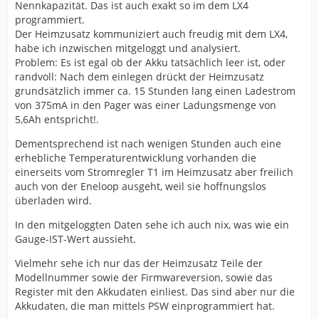
Nennkapazität. Das ist auch exakt so im dem LX4
programmiert.
Der Heimzusatz kommuniziert auch freudig mit dem LX4,
habe ich inzwischen mitgeloggt und analysiert.
Problem: Es ist egal ob der Akku tatsächlich leer ist, oder
randvoll: Nach dem einlegen drückt der Heimzusatz
grundsätzlich immer ca. 15 Stunden lang einen Ladestrom
von 375mA in den Pager was einer Ladungsmenge von
5,6Ah entspricht!.
Dementsprechend ist nach wenigen Stunden auch eine
erhebliche Temperaturentwicklung vorhanden die
einerseits vom Stromregler T1 im Heimzusatz aber freilich
auch von der Eneloop ausgeht, weil sie hoffnungslos
überladen wird.
In den mitgeloggten Daten sehe ich auch nix, was wie ein
Gauge-IST-Wert aussieht.
Vielmehr sehe ich nur das der Heimzusatz Teile der
Modellnummer sowie der Firmwareversion, sowie das
Register mit den Akkudaten einliest. Das sind aber nur die
Akkudaten, die man mittels PSW einprogrammiert hat.