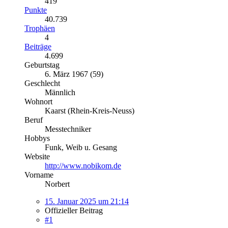
419
Punkte
40.739
Trophäen
4
Beiträge
4.699
Geburtstag
6. März 1967 (59)
Geschlecht
Männlich
Wohnort
Kaarst (Rhein-Kreis-Neuss)
Beruf
Messtechniker
Hobbys
Funk, Weib u. Gesang
Website
http://www.nobikom.de
Vorname
Norbert
15. Januar 2025 um 21:14
Offizieller Beitrag
#1