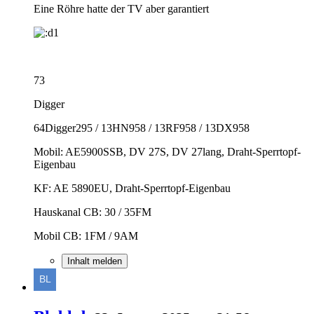
Eine Röhre hatte der TV aber garantiert
73
Digger
64Digger295 / 13HN958 / 13RF958 / 13DX958
Mobil: AE5900SSB, DV 27S, DV 27lang, Draht-Sperrtopf-
Eigenbau
KF: AE 5890EU, Draht-Sperrtopf-Eigenbau
Hauskanal CB: 30 / 35FM
Mobil CB: 1FM / 9AM
Inhalt melden