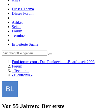
Alles
Dieses Thema
Dieses Forum
Artikel
Seiten
Forum
Termine
Erweiterte Suche
Funkforum.com - Das Funktechnik-Board - seit 2003
Forum
- Technik -
- Elektronik -
Vor 55 Jahren: Der erste