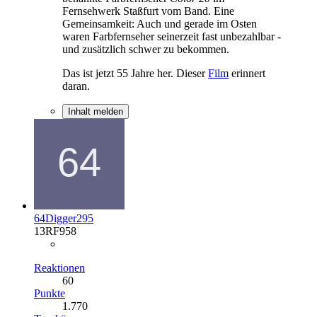
Fernsehwerk Staßfurt vom Band. Eine
Gemeinsamkeit: Auch und gerade im Osten
waren Farbfernseher seinerzeit fast unbezahlbar -
und zusätzlich schwer zu bekommen.
Das ist jetzt 55 Jahre her. Dieser
Film
erinnert
daran.
Inhalt melden
64Digger295
13RF958
Reaktionen
60
Punkte
1.770