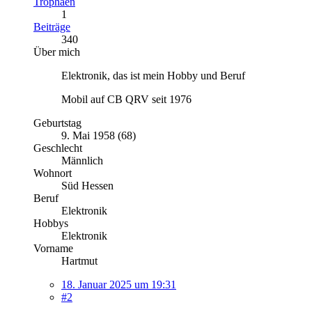
Trophäen
1
Beiträge
340
Über mich
Elektronik, das ist mein Hobby und Beruf
Mobil auf CB QRV seit 1976
Geburtstag
9. Mai 1958 (68)
Geschlecht
Männlich
Wohnort
Süd Hessen
Beruf
Elektronik
Hobbys
Elektronik
Vorname
Hartmut
18. Januar 2025 um 19:31
#2