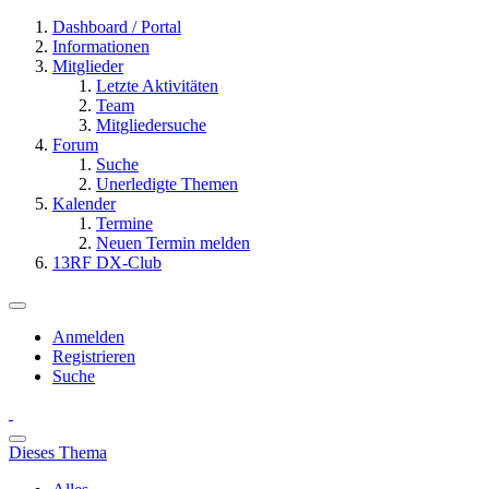
Dashboard / Portal
Informationen
Mitglieder
Letzte Aktivitäten
Team
Mitgliedersuche
Forum
Suche
Unerledigte Themen
Kalender
Termine
Neuen Termin melden
13RF DX-Club
Anmelden
Registrieren
Suche
Dieses Thema