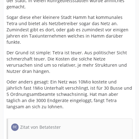
der Stadt. In vielen Ruhrgebietsstädten wurde ähnliches
gemacht.
Sogar diese eher kleinere Stadt Hamm hat kommunales
Tetra und bietet als Netzbetreiber sogar das Netz an.
Zumindest gibt es dort, oder gab es zumindest vor einigen
Jahren ein Taxiunternehmen welches in Hamm darüber
funkte.
Der Grund ist simple: Tetra ist teuer. Aus politischer Sicht
schmerzhaft teuer. Die Kosten die solche Netze
verursachen sind um so relativer, je mehr Strukturen und
Nutzer dran hängen.
Oder anders gesagt: Ein Netz was 10Mio kostete und
jährlich fast 1Mio Unterhalt verschlingt, ist für 30 Busse und
5 Ordnungsamtbeamte schwachsinnig. Hat man aber
täglich an die 3000 Endgeräte eingeloggt, fängt Tetra
langsam an sich zu lohnen.
Zitat von Betatester