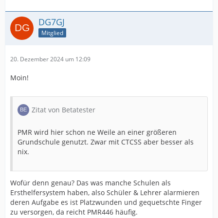
DG7GJ
Mitglied
20. Dezember 2024 um 12:09
Moin!
Zitat von Betatester
PMR wird hier schon ne Weile an einer größeren
Grundschule genutzt. Zwar mit CTCSS aber besser als
nix.
Wofür denn genau? Das was manche Schulen als
Ersthelfersystem haben, also Schüler & Lehrer alarmieren
deren Aufgabe es ist Platzwunden und gequetschte Finger
zu versorgen, da reicht PMR446 häufig.