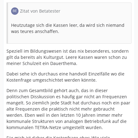
Zitat von Betatester
Heutzutage sich die Kassen leer, da wird sich niemand
was teures anschaffen.
Speziell im Bildungswesen ist das nix besonderes, sondern
gilt da bereits als Kulturgut. Leere Kassen waren schon zu
meiner Schulzeit ein Dauerthema.
Dabei sehe ich durchaus eine handvoll Einzelfälle wo die
Kostenfrage umgeschichtet werden könnte.
Denn zum Gesamtbild gehört auch, das in dieser
politischen Disskussion es häufig gar nicht an Frequenzen
mangelt. So ziemlich jede Stadt hat durchaus noch ein paar
alte Frequenzen die praktisch nicht mehr gebraucht
werden. Eben weil in den letzten 10 Jahren immer mehr
kommunale Strukturen von analogen Betriebsfunk auf die
kommunalen TETRA-Netze umgestellt wurden.
Für mich ist daher die Kostenfrage eher: Wie viele