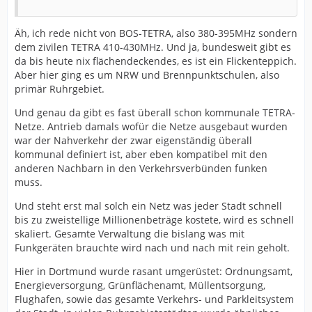
Äh, ich rede nicht von BOS-TETRA, also 380-395MHz sondern
dem zivilen TETRA 410-430MHz. Und ja, bundesweit gibt es
da bis heute nix flächendeckendes, es ist ein Flickenteppich.
Aber hier ging es um NRW und Brennpunktschulen, also
primär Ruhrgebiet.
Und genau da gibt es fast überall schon kommunale TETRA-
Netze. Antrieb damals wofür die Netze ausgebaut wurden
war der Nahverkehr der zwar eigenständig überall
kommunal definiert ist, aber eben kompatibel mit den
anderen Nachbarn in den Verkehrsverbünden funken
muss.
Und steht erst mal solch ein Netz was jeder Stadt schnell
bis zu zweistellige Millionenbeträge kostete, wird es schnell
skaliert. Gesamte Verwaltung die bislang was mit
Funkgeräten brauchte wird nach und nach mit rein geholt.
Hier in Dortmund wurde rasant umgerüstet: Ordnungsamt,
Energieversorgung, Grünflächenamt, Müllentsorgung,
Flughafen, sowie das gesamte Verkehrs- und Parkleitsystem