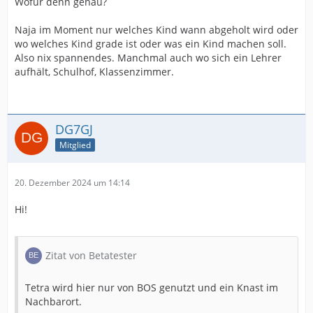
Wofür denn genau?
Naja im Moment nur welches Kind wann abgeholt wird oder
wo welches Kind grade ist oder was ein Kind machen soll.
Also nix spannendes. Manchmal auch wo sich ein Lehrer
aufhält, Schulhof, Klassenzimmer.
DG7GJ
Mitglied
20. Dezember 2024 um 14:14
Hi!
Zitat von Betatester
Tetra wird hier nur von BOS genutzt und ein Knast im
Nachbarort.