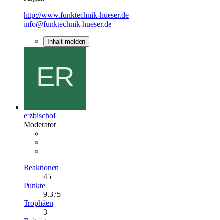
http://www.funktechnik-hueser.de
info@funktechnik-hueser.de
Inhalt melden
erzbischof
Moderator
Reaktionen
45
Punkte
9.375
Trophäen
3