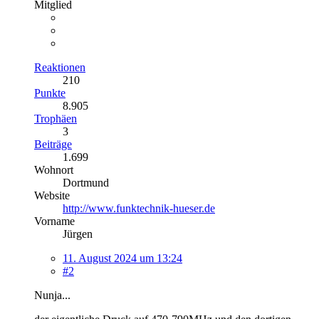
Mitglied
Reaktionen
210
Punkte
8.905
Trophäen
3
Beiträge
1.699
Wohnort
Dortmund
Website
http://www.funktechnik-hueser.de
Vorname
Jürgen
11. August 2024 um 13:24
#2
Nunja...