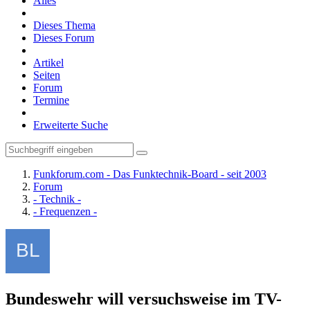
Alles
Dieses Thema
Dieses Forum
Artikel
Seiten
Forum
Termine
Erweiterte Suche
Funkforum.com - Das Funktechnik-Board - seit 2003
Forum
- Technik -
- Frequenzen -
Bundeswehr will versuchsweise im TV-