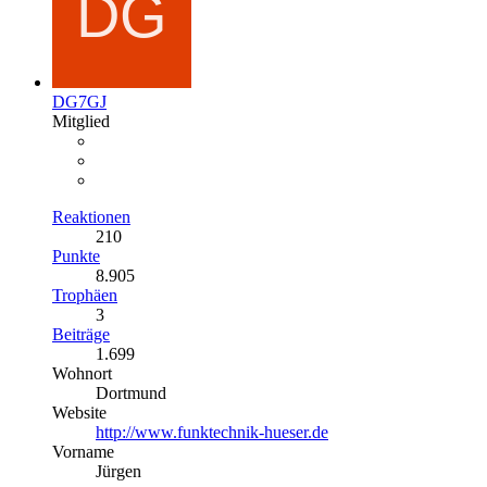
DG7GJ
Mitglied
Reaktionen
210
Punkte
8.905
Trophäen
3
Beiträge
1.699
Wohnort
Dortmund
Website
http://www.funktechnik-hueser.de
Vorname
Jürgen