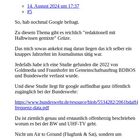
14. August 2024 um 17:37
#5
So, hab nochmal Google befragt.
Zu diesem Thema gibt es reichlich "redaktionell mit
Halbwissen gemixte" Grüze.
Das mich sowas ankekst mag daran liegen das ich selber ein
knappes Jahrzehnt im Journalismus tätig war.
Jedefalls habe ich eine Studie gefunden die 2022 von
Goldmedia und Fraunhofer im Gemeinschaftsauftrag BDBOS
und Bundeswehr verfasst wurde.
Und diese Studie liegt für google auffindbar ganz öffentlich
zugänglich bei der Bundeswehr:
https://www.bundeswehr.de/resource/blob/5534282/2061bdaf
frequenz-data.pdf
Da ist ziemlich genau und erstaunlich offenherzig beschrieben
worum es bei der BW und UHF-TV geht.
Nicht um Air to Ground (Flugfunk & Sat), sondern um