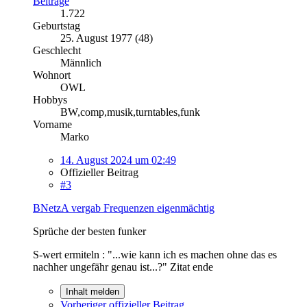
Beiträge
1.722
Geburtstag
25. August 1977 (48)
Geschlecht
Männlich
Wohnort
OWL
Hobbys
BW,comp,musik,turntables,funk
Vorname
Marko
14. August 2024 um 02:49
Offizieller Beitrag
#3
BNetzA vergab Frequenzen eigenmächtig
Sprüche der besten funker
S-wert ermiteln : "...wie kann ich es machen ohne das es
nachher ungefähr genau ist...?" Zitat ende
Inhalt melden
Vorheriger offizieller Beitrag