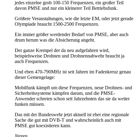
jedes einzelne grob 100-150 Frequenzen, ein großer Teil
davon PMSE und nur ein kleinerer Teil Betriebsfunk.
Größere Veranstaltungen, wie die letzte EM, oder jetzt gerade
Olympiade braucht 1500-2500 Frequenzen.
Ein immer größer werdender Bedarf von PMSE, aber auch
drum herum was die Absicherung angeht.
Der ganze Krempel der da neu aufgefahren wird,
beispielsweise Drohnen und Drohnennabwehr braucht ja
auch Frequenzen.
Und eben 470-790MHz ist seit Jahren im Fadenkreuz genau
dieser Gemengelage:
Mobilfunk kämpft um diese Frequenzen, neue Drohnen- und
Sicherheitssysteme kämpfen darum, und die PMSE-
Anwender schreien schon seit Jahrzehnten das sie da weiter
funken müssen.
Das mit der Bundeswehr jetzt aktuell ist eher eine regionale
Sache die gut mit DVB-T und wahrscheinlich auch mit
PMSE gut koexistieren kann.
Jürgen