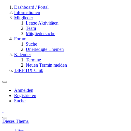
Dashboard / Portal
Informationen
Mitglieder
Letzte Aktivitäten
Team
Mitgliedersuche
Forum
Suche
Unerledigte Themen
Kalender
Termine
Neuen Termin melden
13RF DX-Club
Anmelden
Registrieren
Suche
Dieses Thema