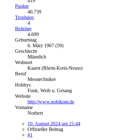
419
Punkte
40.739
Trophäen
4
Beiträge
4.699
Geburtstag
6. März 1967 (59)
Geschlecht
Männlich
Wohnort
Kaarst (Rhein-Kreis-Neuss)
Beruf
Messtechniker
Hobbys
Funk, Weib u. Gesang
Website
http://www.nobikom.de
Vorname
Norbert
10. August 2024 um 21:44
Offizieller Beitrag
#1