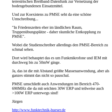
terrestrischen Breitband-Datenfunk zur Vernetzung der
bodengebundenen Einsatzmittel.
Und zur Koexistens zu PMSE seht da eine schöne
Umschreibung...
"In Friedenszeiten eher im ländlichen Raum,
Truppenübungsplätze - daher räumliche Entkopplung zu
PMSE".
Wobei die Studienschreiber allerdings den PMSE-Bereich zu
schmal sehen.
Dort wird behauptet das es um Funkmikrofone und IEM mit
durchweg bis zu 50mW ginge.
Ja, das ist die mit Abstand größte Massenanwendung, aber als
ganzes stimmt das nicht so pauschal.
PMSE umschließt auch Anwendungen im Bereich 470-
690MHz die da mit seichten 30W ERP und teilweise auch
>100W ERP unterwegs sind!
Jürgen
http://www.funktechnik-hueser.de