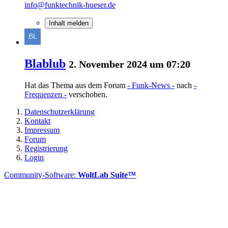
info@funktechnik-hueser.de
Inhalt melden
Blablub
2. November 2024 um 07:20
Hat das Thema aus dem Forum
- Funk-News -
nach
-
Frequenzen -
verschoben.
Datenschutzerklärung
Kontakt
Impressum
Forum
Registrierung
Login
Community-Software:
WoltLab Suite™