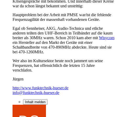
Krisengespräche mit bekommen. Und innerhalb dieser Kreise
war da schon längst bekannt und unstrittig:
Hauptproblem bei der Arbeit mit PMSE war/ist die fehlende
Frequenzagilität der massenhaft vorhandenen Geräte.
Egal ob Sennheiser, AKG, Audio-Technica und etliche
anderen teilten den UHF-Bereich in Teilbänder auf die kaum
breiter als 30MHz waren. Schon 2010 kam aber mit
Wisycom
ein Hersteller auf den Markt der Geräte mit einer
Schaltbandbreite von 470-890MHz abdeckte. Heute sind sie
bei 470-1260MHz.
Wer also im Kultursektor heute noch jammert um seine
Frequenzen, hat offensichtlich die letzten 15 Jahre
verschlafen.
Jürgen
http://www.funktechnik-hueser.de
info@funktechnik-hueser.de
Inhalt melden