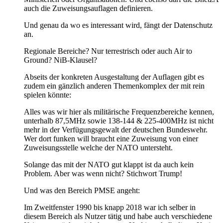
auch die Zuweisungsauflagen definieren.
Und genau da wo es interessant wird, fängt der Datenschutz
an.
Regionale Bereiche? Nur terrestrisch oder auch Air to
Ground? NiB-Klausel?
Abseits der konkreten Ausgestaltung der Auflagen gibt es
zudem ein gänzlich anderen Themenkomplex der mit rein
spielen könnte:
Alles was wir hier als militärische Frequenzbereiche kennen,
unterhalb 87,5MHz sowie 138-144 & 225-400MHz ist nicht
mehr in der Verfügungsgewalt der deutschen Bundeswehr.
Wer dort funken will braucht eine Zuweisung von einer
Zuweisungsstelle welche der NATO untersteht.
Solange das mit der NATO gut klappt ist da auch kein
Problem. Aber was wenn nicht? Stichwort Trump!
Und was den Bereich PMSE angeht:
Im Zweitfenster 1990 bis knapp 2018 war ich selber in
diesem Bereich als Nutzer tätig und habe auch verschiedene