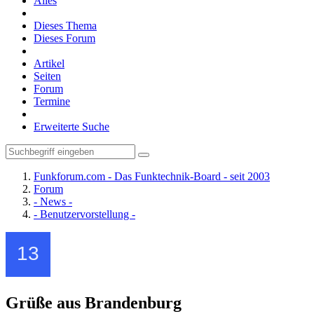
Alles
Dieses Thema
Dieses Forum
Artikel
Seiten
Forum
Termine
Erweiterte Suche
Funkforum.com - Das Funktechnik-Board - seit 2003
Forum
- News -
- Benutzervorstellung -
Grüße aus Brandenburg