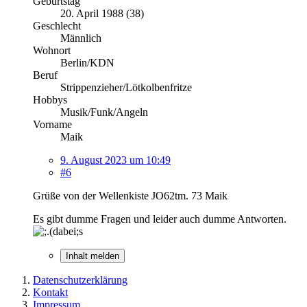
Geburtstag
20. April 1988 (38)
Geschlecht
Männlich
Wohnort
Berlin/KDN
Beruf
Strippenzieher/Lötkolbenfritze
Hobbys
Musik/Funk/Angeln
Vorname
Maik
9. August 2023 um 10:49
#6
Grüße von der Wellenkiste JO62tm. 73 Maik
Es gibt dumme Fragen und leider auch dumme Antworten.
Inhalt melden
Datenschutzerklärung
Kontakt
Impressum