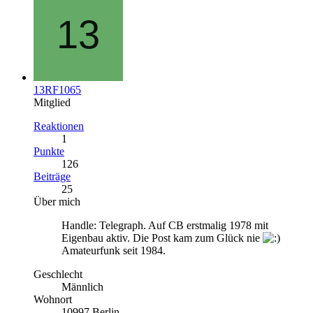
13RF1065
Mitglied
Reaktionen
1
Punkte
126
Beiträge
25
Über mich
Handle: Telegraph. Auf CB erstmalig 1978 mit
Eigenbau aktiv. Die Post kam zum Glück nie
Amateurfunk seit 1984.
Geschlecht
Männlich
Wohnort
10997 Berlin