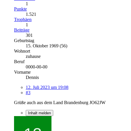
1
Punkte
1.521
Trophäen
1
Beiträge
301
Geburtstag
15. Oktober 1969 (56)
Wohnort
zuhause
Beruf
0000-00-00
Vorname
Dennis
12. Juli 2023 um 19:08
#3
Grüße auch aus dem Land Brandenburg JO62JW
Inhalt melden