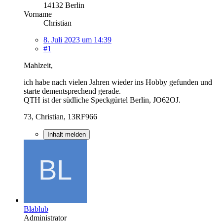
14132 Berlin
Vorname
Christian
8. Juli 2023 um 14:39
#1
Mahlzeit,
ich habe nach vielen Jahren wieder ins Hobby gefunden und
starte dementsprechend gerade.
QTH ist der südliche Speckgürtel Berlin, JO62OJ.
73, Christian, 13RF966
Inhalt melden
Blablub
Administrator