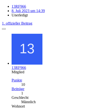
13RF966
8. Juli 2023 um 14:39
Unerledigt
1. offizieller Beitrag
13RF966
Mitglied
Punkte
10
Beiträge
1
Geschlecht
Männlich
Wohnort