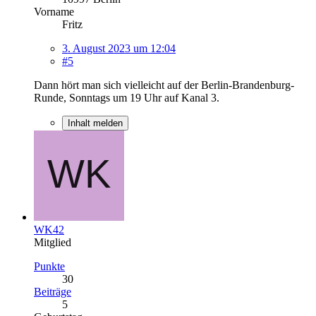
Vorname
Fritz
3. August 2023 um 12:04
#5
Dann hört man sich vielleicht auf der Berlin-Brandenburg-
Runde, Sonntags um 19 Uhr auf Kanal 3.
Inhalt melden
WK42
Mitglied
Punkte
30
Beiträge
5