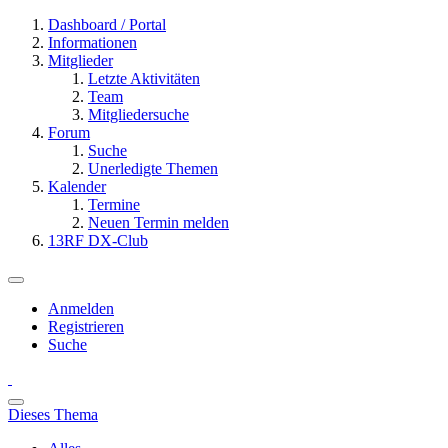
Dashboard / Portal
Informationen
Mitglieder
Letzte Aktivitäten
Team
Mitgliedersuche
Forum
Suche
Unerledigte Themen
Kalender
Termine
Neuen Termin melden
13RF DX-Club
Anmelden
Registrieren
Suche
Dieses Thema