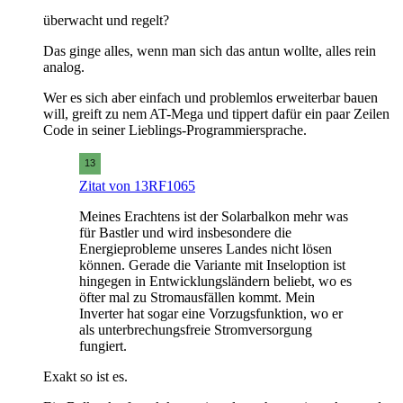
überwacht und regelt?
Das ginge alles, wenn man sich das antun wollte, alles rein
analog.
Wer es sich aber einfach und problemlos erweiterbar bauen
will, greift zu nem AT-Mega und tippert dafür ein paar Zeilen
Code in seiner Lieblings-Programmiersprache.
Zitat von 13RF1065
Meines Erachtens ist der Solarbalkon mehr was
für Bastler und wird insbesondere die
Energieprobleme unseres Landes nicht lösen
können. Gerade die Variante mit Inseloption ist
hingegen in Entwicklungsländern beliebt, wo es
öfter mal zu Stromausfällen kommt. Mein
Inverter hat sogar eine Vorzugsfunktion, wo er
als unterbrechungsfreie Stromversorgung
fungiert.
Exakt so ist es.