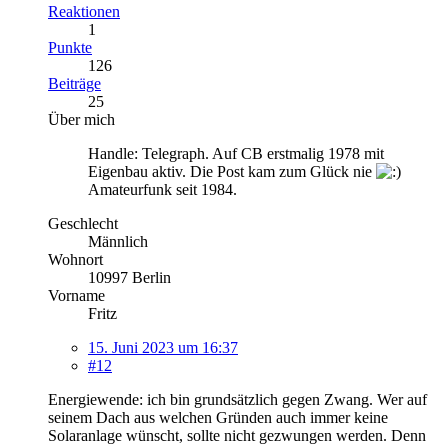
Reaktionen
1
Punkte
126
Beiträge
25
Über mich
Handle: Telegraph. Auf CB erstmalig 1978 mit
Eigenbau aktiv. Die Post kam zum Glück nie
Amateurfunk seit 1984.
Geschlecht
Männlich
Wohnort
10997 Berlin
Vorname
Fritz
15. Juni 2023 um 16:37
#12
Energiewende: ich bin grundsätzlich gegen Zwang. Wer auf
seinem Dach aus welchen Gründen auch immer keine
Solaranlage wünscht, sollte nicht gezwungen werden. Denn