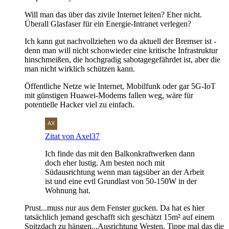
Will man das über das zivile Internet leiten? Eher nicht.
Überall Glasfaser für ein Energie-Intranet verlegen?
Ich kann gut nachvollziehen wo da aktuell der Bremser ist -
denn man will nicht schonwieder eine kritische Infrastruktur
hinschmeißen, die hochgradig sabotagegefährdet ist, aber die
man nicht wirklich schützen kann.
Öffentliche Netze wie Internet, Mobilfunk oder gar 5G-IoT
mit günstigen Huawei-Modems fallen weg, wäre für
potentielle Hacker viel zu einfach.
Zitat von Axel37
Ich finde das mit den Balkonkraftwerken dann
doch eher lustig. Am besten noch mit
Südausrichtung wenn man tagsüber an der Arbeit
ist und eine evtl Grundlast von 50-150W in der
Wohnung hat.
Prust...muss nur aus dem Fenster gucken. Da hat es hier
tatsächlich jemand geschafft sich geschätzt 15m² auf einem
Spitzdach zu hängen...Ausrichtung Westen. Tippe mal das die