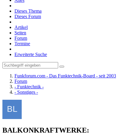
Alles
Dieses Thema
Dieses Forum
Artikel
Seiten
Forum
Termine
Erweiterte Suche
Funkforum.com - Das Funktechnik-Board - seit 2003
Forum
- Funktechnik -
- Sonstiges -
BALKONKRAFTWERKE: