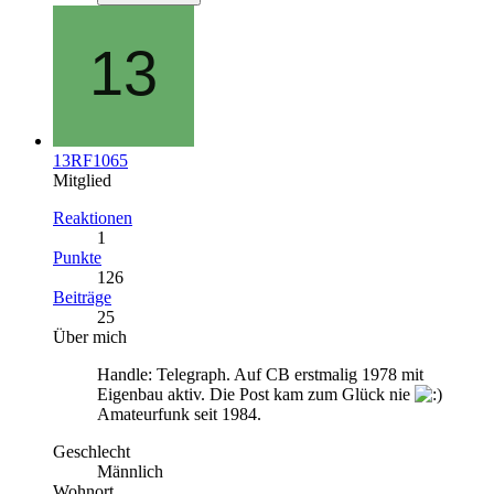
13RF1065
Mitglied
Reaktionen
1
Punkte
126
Beiträge
25
Über mich
Handle: Telegraph. Auf CB erstmalig 1978 mit
Eigenbau aktiv. Die Post kam zum Glück nie
Amateurfunk seit 1984.
Geschlecht
Männlich
Wohnort