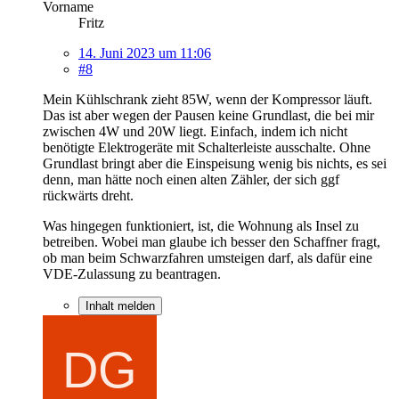
Vorname
Fritz
14. Juni 2023 um 11:06
#8
Mein Kühlschrank zieht 85W, wenn der Kompressor läuft.
Das ist aber wegen der Pausen keine Grundlast, die bei mir
zwischen 4W und 20W liegt. Einfach, indem ich nicht
benötigte Elektrogeräte mit Schalterleiste ausschalte. Ohne
Grundlast bringt aber die Einspeisung wenig bis nichts, es sei
denn, man hätte noch einen alten Zähler, der sich ggf
rückwärts dreht.
Was hingegen funktioniert, ist, die Wohnung als Insel zu
betreiben. Wobei man glaube ich besser den Schaffner fragt,
ob man beim Schwarzfahren umsteigen darf, als dafür eine
VDE-Zulassung zu beantragen.
Inhalt melden