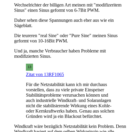
Wechselrichter der billigen Art meinen mit "modifizeritem
Sinus" einen Sinus geformt von 6-7Bit PWM.
Daher sehen diese Spannungen auch eher aus wie ein
Sägeblatt.
Die teureren "real Sine" oder "Pure Sine" meinen Sinus
geformt von 10-16Bit PWM.
Und ja, manche Verbraucher haben Probleme mit
modifizierten Sinus.
Zitat von 13RF1065
Für die Netzstabilität kann ich mir durchaus
vorstellen, dass zu viele private Einspeiser
Stabilitätsprobleme verursachen können und
auch industrielle Windkraft- und Solaranlagen
nicht die stabilisierende Wirkung eines Kohle-
oder Kernkraftwerks haben. Genau aus solchen
Gründen wird ja ein Blackout befürchtet.
Windkraft wäre bezüglich Netzstabilität kein Problem. Denn
Windkraft basiert auf dem selben Wirkprinzip wie alle