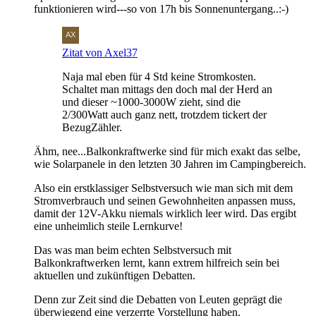
funktionieren wird---so von 17h bis Sonnenuntergang..:-)
Zitat von Axel37
Naja mal eben für 4 Std keine Stromkosten.
Schaltet man mittags den doch mal der Herd an
und dieser ~1000-3000W zieht, sind die
2/300Watt auch ganz nett, trotzdem tickert der
BezugZähler.
Ähm, nee...Balkonkraftwerke sind für mich exakt das selbe,
wie Solarpanele in den letzten 30 Jahren im Campingbereich.
Also ein erstklassiger Selbstversuch wie man sich mit dem
Stromverbrauch und seinen Gewohnheiten anpassen muss,
damit der 12V-Akku niemals wirklich leer wird. Das ergibt
eine unheimlich steile Lernkurve!
Das was man beim echten Selbstversuch mit
Balkonkraftwerken lernt, kann extrem hilfreich sein bei
aktuellen und zukünftigen Debatten.
Denn zur Zeit sind die Debatten von Leuten geprägt die
überwiegend eine verzerrte Vorstellung haben.