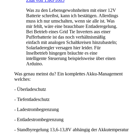
Zitat von 13RF1065
Was zu den Lebensgewohnheiten mit einer 12V
Batterie schreibst, kann ich bestätigen. Allerdings
muss ich nur umschalten, wenn sie alle ist. Was
mir fehlt, wäre eine brauchbare Entladeregelung.
Bei Betrieb eines Grid Tie Inverters aus einer
Pufferbatterie ist das noch verhältnismäßig
einfach mit analogen Schaltkreisen hinzubasteln;
Solarladeregler versagen hier leider. Für
Inselbetrieb hingegen bräuchte es eine
intelligente Steuerung beispielsweise über einen
Arduino.
Was genau meinst du? Ein komplettes Akku-Management
welches:
- Überladeschutz
- Tiefentladeschutz
- Ladestrombegrenzung
- Entladestrombegrenzung
- Standbyregelung 13,6-13,8V abhängig der Akkutemperatur