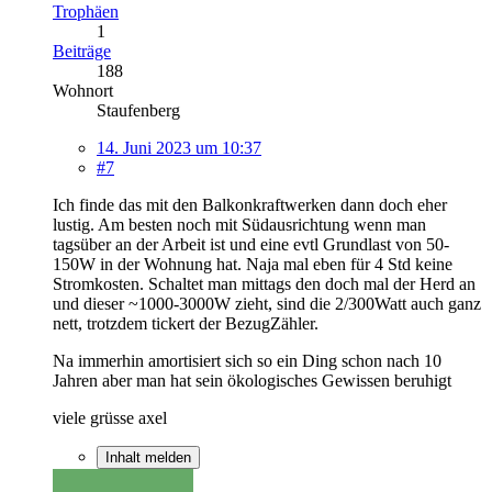
Trophäen
1
Beiträge
188
Wohnort
Staufenberg
14. Juni 2023 um 10:37
#7
Ich finde das mit den Balkonkraftwerken dann doch eher
lustig. Am besten noch mit Südausrichtung wenn man
tagsüber an der Arbeit ist und eine evtl Grundlast von 50-
150W in der Wohnung hat. Naja mal eben für 4 Std keine
Stromkosten. Schaltet man mittags den doch mal der Herd an
und dieser ~1000-3000W zieht, sind die 2/300Watt auch ganz
nett, trotzdem tickert der BezugZähler.
Na immerhin amortisiert sich so ein Ding schon nach 10
Jahren aber man hat sein ökologisches Gewissen beruhigt
viele grüsse axel
Inhalt melden