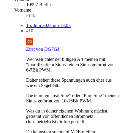
10997 Berlin
Vorname
Fritz
15. Juni 2023 um 13:03
#10
Zitat von DG7GJ
Wechselrichter der billigen Art meinen mit
"modifizeritem Sinus" einen Sinus geformt von
6-7Bit PWM.
Daher sehen diese Spannungen auch eher aus
wie ein Sägeblatt.
Die teureren "real Sine" oder "Pure Sine" meinen
Sinus geformt von 10-16Bit PWM.
Was du in deiner eigenen Wohnung machst,
getrennt von öffentlichen Stromnetz
(Inselbetrieb) ist dir frei gestellt.
Da kannst du sogar auf VDE pfeifen.