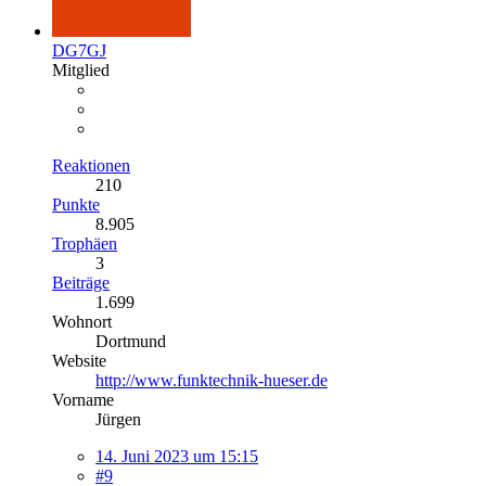
DG7GJ
Mitglied
Reaktionen
210
Punkte
8.905
Trophäen
3
Beiträge
1.699
Wohnort
Dortmund
Website
http://www.funktechnik-hueser.de
Vorname
Jürgen
14. Juni 2023 um 15:15
#9