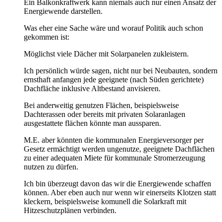
Ein Balkonkraftwerk kann niemals auch nur einen Ansatz der
Energiewende darstellen.
Was eher eine Sache wäre und worauf Politik auch schon
gekommen ist:
Möglichst viele Dächer mit Solarpanelen zukleistern.
Ich persönlich würde sagen, nicht nur bei Neubauten, sondern
ernsthaft anfangen jede geeignete (nach Süden gerichtete)
Dachfläche inklusive Altbestand anvisieren.
Bei anderweitig genutzen Flächen, beispielsweise
Dachterassen oder bereits mit privaten Solaranlagen
ausgestattete flächen könnte man aussparen.
M.E. aber könnten die kommunalen Energieversorger per
Gesetz ermächtigt werden ungenutze, geeignete Dachflächen
zu einer adequaten Miete für kommunale Stromerzeugung
nutzen zu dürfen.
Ich bin überzeugt davon das wir die Energiewende schaffen
können. Aber eben auch nur wenn wir einerseits Klotzen statt
kleckern, beispielsweise komunell die Solarkraft mit
Hitzeschutzplänen verbinden.