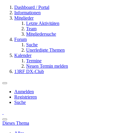
Dashboard / Portal
Informationen
Mitglieder
Letzte Aktivitäten
Team
Mitgliedersuche
Forum
Suche
Unerledigte Themen
Kalender
Termine
Neuen Termin melden
13RF DX-Club
Anmelden
Registrieren
Suche
Dieses Thema