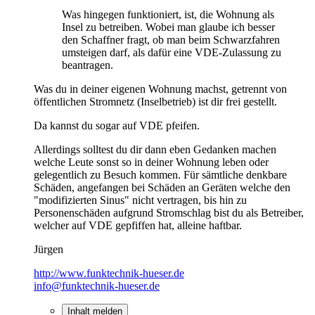
Was hingegen funktioniert, ist, die Wohnung als
Insel zu betreiben. Wobei man glaube ich besser
den Schaffner fragt, ob man beim Schwarzfahren
umsteigen darf, als dafür eine VDE-Zulassung zu
beantragen.
Was du in deiner eigenen Wohnung machst, getrennt von
öffentlichen Stromnetz (Inselbetrieb) ist dir frei gestellt.
Da kannst du sogar auf VDE pfeifen.
Allerdings solltest du dir dann eben Gedanken machen
welche Leute sonst so in deiner Wohnung leben oder
gelegentlich zu Besuch kommen. Für sämtliche denkbare
Schäden, angefangen bei Schäden an Geräten welche den
"modifizierten Sinus" nicht vertragen, bis hin zu
Personenschäden aufgrund Stromschlag bist du als Betreiber,
welcher auf VDE gepfiffen hat, alleine haftbar.
Jürgen
http://www.funktechnik-hueser.de
info@funktechnik-hueser.de
Inhalt melden