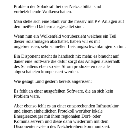
Problem der Solarkraft bei der Netzstabilität sind
vorbeiziehende Wolkenschatten.
Man stelle sich eine Stadt vor die massiv mit PV-Anlagen auf
den meißten Dächern ausgestattet sind.
Wenn nun ein Wolkenfeld vorrüberzieht welches ein Teil
dieser Solaranlagen abschattet, haben wir es mit
ungebremsten, sehr schnellen Leistungsschwankungen zu tun.
Ein Disponent macht da händisch nix mehr, es braucht auf
dauer eine Software die dafür sorgt das Anlagen ausserhalb
des Schattens eben so viel Strom produzieren das alle
abgeschatteten kompensiert werden.
Wie gesagt...und gestern bereits angerissen:
Es fehlt an einer ausgefeilten Software, die an sich kein
Problem wäre.
Aber ebenso fehlt es an einer entsprechenden Infrastruktur
und einem einheitlichen Protokoll worüber lokale
Energieerzeuger mit ihren regionalen Dorf- oder
Komunalservern und diese dann wiederrum mit dem
Disponentensystem des Netzbetreibers kommuniziert.