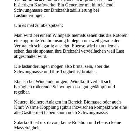
bisherigen Kraftwerke: Ein Generator mit hinreichend
Schwungmasse zur Drehzahlstabilisierung bei
Laständerungen.
Um es mal zu überspitzen:
Man wird bei einem Windpark niemals sehen das die Rotoren
eine apprupte Vollbremsung hinlegen nur weil gerade der
Verbrauch schlagartig ansteigt. Ebenso wird man niemals
sehen das sie spontan ihre Drehzahl vervielfachen weil Last
abgeschaltet wird.
Die laständerungen mögen also brutal sein, aber die
Schwungmasse und ihre Trägheit ist brutaler.
Ebenso bei Windänderungen...Windkraft verhält sich
bezüglich rotierende Schwungmasse gut gedämpft und
regelbar.
Neuere, kleinere Anlagen im Bereich Biomasse oder auch
Kraft-Wärme-Kopplung (gibt's inzwischen kompakt wie eine
alte Gastherme) haben kaum noch Schwungmasse.
Solarkraft hat nix davon, keine Rotation und ebenso keine
Masseträgheit.