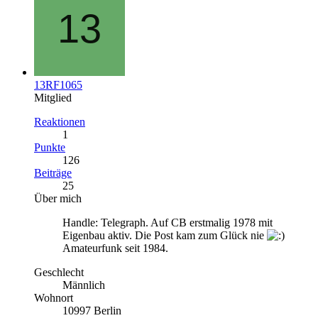
13RF1065
Mitglied
Reaktionen
1
Punkte
126
Beiträge
25
Über mich
Handle: Telegraph. Auf CB erstmalig 1978 mit
Eigenbau aktiv. Die Post kam zum Glück nie
Amateurfunk seit 1984.
Geschlecht
Männlich
Wohnort
10997 Berlin