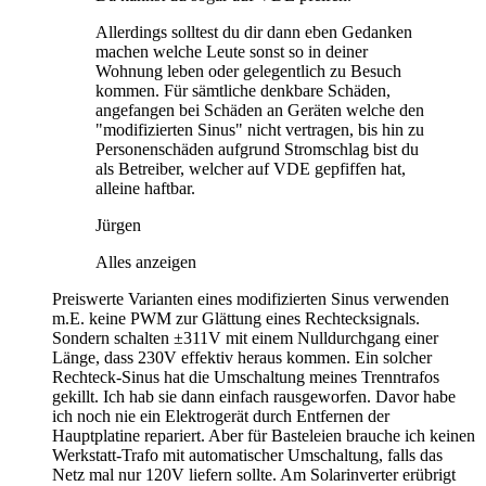
Allerdings solltest du dir dann eben Gedanken
machen welche Leute sonst so in deiner
Wohnung leben oder gelegentlich zu Besuch
kommen. Für sämtliche denkbare Schäden,
angefangen bei Schäden an Geräten welche den
"modifizierten Sinus" nicht vertragen, bis hin zu
Personenschäden aufgrund Stromschlag bist du
als Betreiber, welcher auf VDE gepfiffen hat,
alleine haftbar.
Jürgen
Alles anzeigen
Preiswerte Varianten eines modifizierten Sinus verwenden
m.E. keine PWM zur Glättung eines Rechtecksignals.
Sondern schalten ±311V mit einem Nulldurchgang einer
Länge, dass 230V effektiv heraus kommen. Ein solcher
Rechteck-Sinus hat die Umschaltung meines Trenntrafos
gekillt. Ich hab sie dann einfach rausgeworfen. Davor habe
ich noch nie ein Elektrogerät durch Entfernen der
Hauptplatine repariert. Aber für Basteleien brauche ich keinen
Werkstatt-Trafo mit automatischer Umschaltung, falls das
Netz mal nur 120V liefern sollte. Am Solarinverter erübrigt