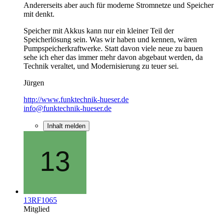
Andererseits aber auch für moderne Stromnetze und Speicher
mit denkt.
Speicher mit Akkus kann nur ein kleiner Teil der
Speicherlösung sein. Was wir haben und kennen, wären
Pumpspeicherkraftwerke. Statt davon viele neue zu bauen
sehe ich eher das immer mehr davon abgebaut werden, da
Technik veraltet, und Modernisierung zu teuer sei.
Jürgen
http://www.funktechnik-hueser.de
info@funktechnik-hueser.de
Inhalt melden
13RF1065
Mitglied