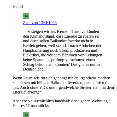
Hallo!
Zitat von 13RF1065
Jetzt steigen wir aus Kernkraft aus, verkünden
den Klimanotstand, dass Energie zu sparen sei
und dann sollen Balkonkraftwerke nicht in
Betrieb gehen, weil sie u.U. nach Abdrehen der
Hauptsicherung noch Strom produzieren und
Elektriker, die vor dem Berühren von Leitungen
keine Spannungsprüfung vornehmen, einen
Schlag bekommen könnten? Das gibt es nur in
Deutschland.
Wenn Leute wie du sich genötigt fühlen irgendwas machen
zu müssen mit billigen Balkonkraftwerken, dann dürfen die
das. Auch ohne VDE und irgendwelche Streiterreien mit dem
Energieversorger.
Aber eben ausschließlich innerhalb der eigenen Wohnung /
Hauses / Grundstücks.