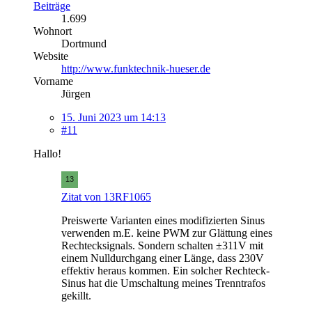
Beiträge
1.699
Wohnort
Dortmund
Website
http://www.funktechnik-hueser.de
Vorname
Jürgen
15. Juni 2023 um 14:13
#11
Hallo!
Zitat von 13RF1065
Preiswerte Varianten eines modifizierten Sinus
verwenden m.E. keine PWM zur Glättung eines
Rechtecksignals. Sondern schalten ±311V mit
einem Nulldurchgang einer Länge, dass 230V
effektiv heraus kommen. Ein solcher Rechteck-
Sinus hat die Umschaltung meines Trenntrafos
gekillt.