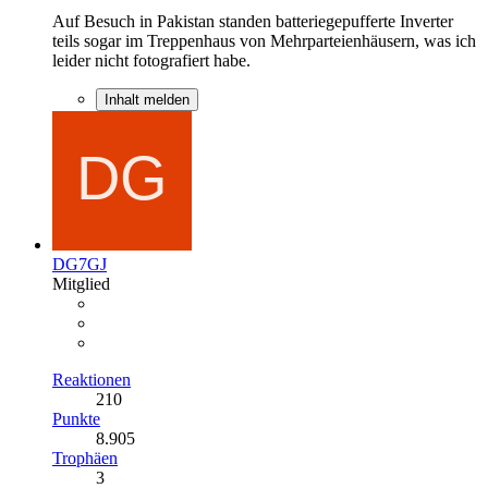
Auf Besuch in Pakistan standen batteriegepufferte Inverter
teils sogar im Treppenhaus von Mehrparteienhäusern, was ich
leider nicht fotografiert habe.
Inhalt melden
DG7GJ
Mitglied
Reaktionen
210
Punkte
8.905
Trophäen
3