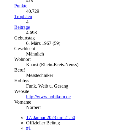
419
Punkte
40.729
Trophäen
4
Beiträge
4.698
Geburtstag
6. März 1967 (59)
Geschlecht
Männlich
Wohnort
Kaarst (Rhein-Kreis-Neuss)
Beruf
Messtechniker
Hobbys
Funk, Weib u. Gesang
Website
http://www.nobikom.de
Vorname
Norbert
17. Januar 2023 um 21:50
Offizieller Beitrag
#1