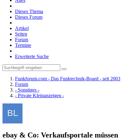
Alles
Dieses Thema
Dieses Forum
Artikel
Seiten
Forum
Termine
Erweiterte Suche
Funkforum.com - Das Funktechnik-Board - seit 2003
Forum
- Sonstiges -
- Private Kleinanzeigen -
ebay & Co: Verkaufsportale müssen