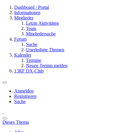
Dashboard / Portal
Informationen
Mitglieder
Letzte Aktivitäten
Team
Mitgliedersuche
Forum
Suche
Unerledigte Themen
Kalender
Termine
Neuen Termin melden
13RF DX-Club
Anmelden
Registrieren
Suche
Dieses Thema