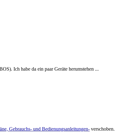
BOS). Ich habe da ein paar Geräte herumstehen ...
läne, Gebrauchs- und Bedienungsanleitungen-
verschoben.