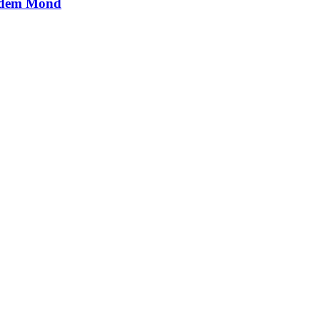
f dem Mond