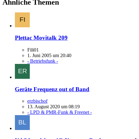
Ähnliche Themen
Plettac Movitalk 209
Fili01
1. Juni 2005 um 20:40
- Betriebsfunk -
Geräte Frequenz out of Band
erzbischof
13. August 2020 um 08:19
- LPD & PMR-Funk & Freenet -