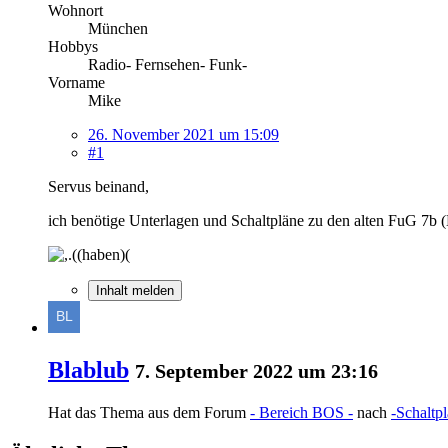
Wohnort
München
Hobbys
Radio- Fernsehen- Funk-
Vorname
Mike
26. November 2021 um 15:09
#1
Servus beinand,
ich benötige Unterlagen und Schaltpläne zu den alten FuG 7b (
Inhalt melden
Blablub
7. September 2022 um 23:16
Hat das Thema aus dem Forum
- Bereich BOS -
nach
-Schaltp