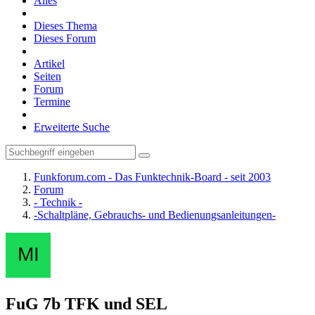
Alles
Dieses Thema
Dieses Forum
Artikel
Seiten
Forum
Termine
Erweiterte Suche
Funkforum.com - Das Funktechnik-Board - seit 2003
Forum
- Technik -
-Schaltpläne, Gebrauchs- und Bedienungsanleitungen-
FuG 7b TFK und SEL