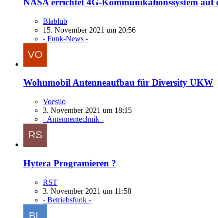
NASA errichtet 4G-Kommunikationssystem au
Blablub
15. November 2021 um 20:56
- Funk-News -
Wohnmobil Antenneaufbau für Diversity UKW
Voesilo
3. November 2021 um 18:15
- Antennentechnik -
Hytera Programieren ?
RST
3. November 2021 um 11:58
- Betriebsfunk -