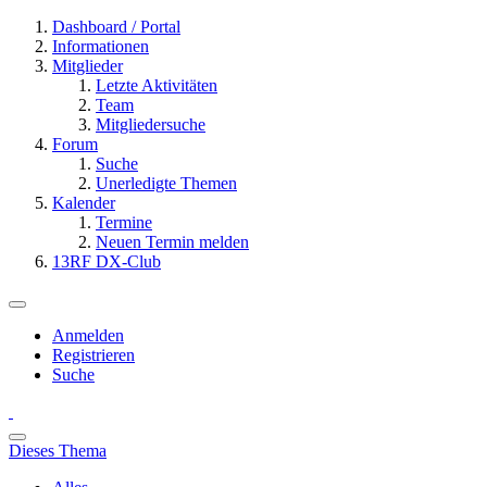
Dashboard / Portal
Informationen
Mitglieder
Letzte Aktivitäten
Team
Mitgliedersuche
Forum
Suche
Unerledigte Themen
Kalender
Termine
Neuen Termin melden
13RF DX-Club
Anmelden
Registrieren
Suche
Dieses Thema