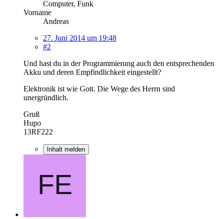
Computer, Funk
Vorname
Andreas
27. Juni 2014 um 19:48
#2
Und hast du in der Programmierung auch den entsprechenden
Akku und deren Empfindlichkeit eingestellt?
Elektronik ist wie Gott. Die Wege des Herrn sind
unergründlich.
Gruß
Hupo
13RF222
Inhalt melden