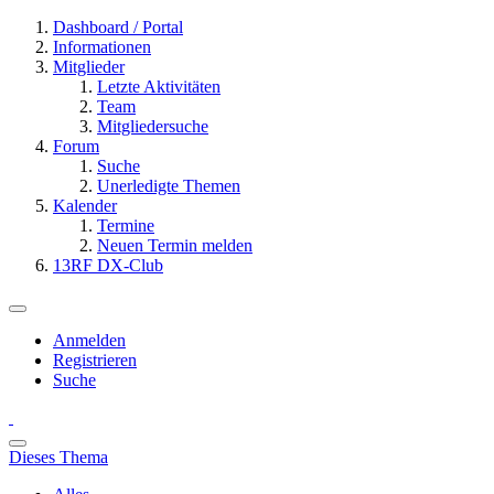
Dashboard / Portal
Informationen
Mitglieder
Letzte Aktivitäten
Team
Mitgliedersuche
Forum
Suche
Unerledigte Themen
Kalender
Termine
Neuen Termin melden
13RF DX-Club
Anmelden
Registrieren
Suche
Dieses Thema