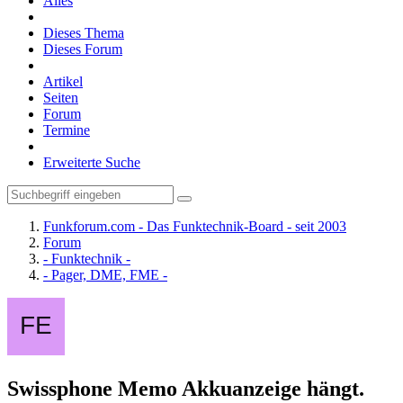
Alles
Dieses Thema
Dieses Forum
Artikel
Seiten
Forum
Termine
Erweiterte Suche
Funkforum.com - Das Funktechnik-Board - seit 2003
Forum
- Funktechnik -
- Pager, DME, FME -
Swissphone Memo Akkuanzeige hängt.