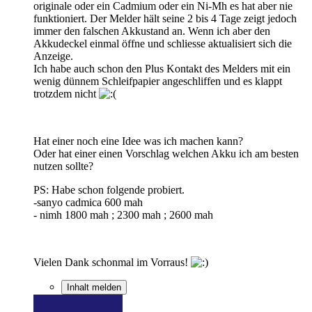
originale oder ein Cadmium oder ein Ni-Mh es hat aber nie
funktioniert. Der Melder hält seine 2 bis 4 Tage zeigt jedoch
immer den falschen Akkustand an. Wenn ich aber den
Akkudeckel einmal öffne und schliesse aktualisiert sich die
Anzeige.
Ich habe auch schon den Plus Kontakt des Melders mit ein
wenig dünnem Schleifpapier angeschliffen und es klappt
trotzdem nicht
Hat einer noch eine Idee was ich machen kann?
Oder hat einer einen Vorschlag welchen Akku ich am besten
nutzen sollte?
PS: Habe schon folgende probiert.
-sanyo cadmica 600 mah
- nimh 1800 mah ; 2300 mah ; 2600 mah
Vielen Dank schonmal im Vorraus!
Inhalt melden