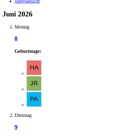
Jahresansicht
Juni 2026
Montag
8
Geburtstage:
Dienstag
9