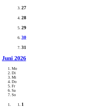
27
28
29
30
31
Juni 2026
Mo
Di
Mi
Do
Fr
Sa
So
1