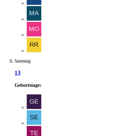
Samstag
13
Geburtstage: