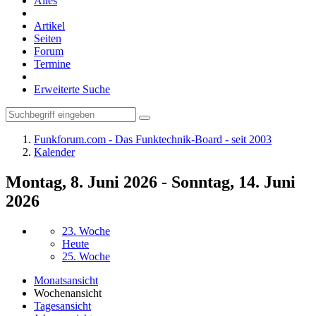
Alles
Artikel
Seiten
Forum
Termine
Erweiterte Suche
Funkforum.com - Das Funktechnik-Board - seit 2003
Kalender
Montag, 8. Juni 2026 - Sonntag, 14. Juni
2026
23. Woche
Heute
25. Woche
Monatsansicht
Wochenansicht
Tagesansicht