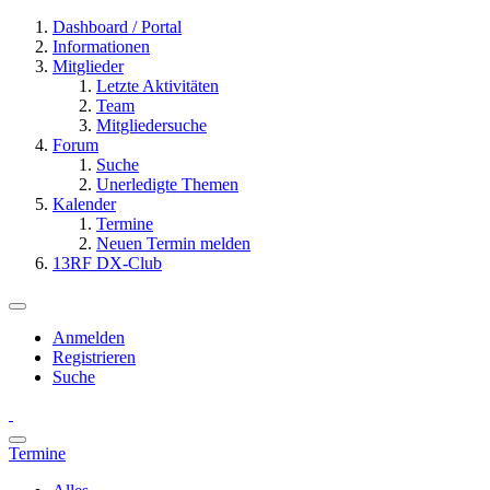
Dashboard / Portal
Informationen
Mitglieder
Letzte Aktivitäten
Team
Mitgliedersuche
Forum
Suche
Unerledigte Themen
Kalender
Termine
Neuen Termin melden
13RF DX-Club
Anmelden
Registrieren
Suche
Termine