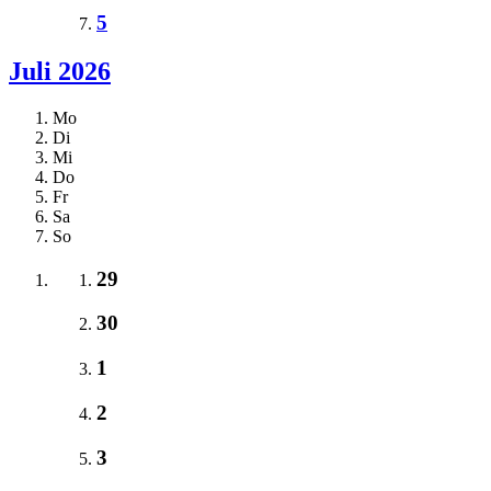
5
Juli 2026
Mo
Di
Mi
Do
Fr
Sa
So
29
30
1
2
3