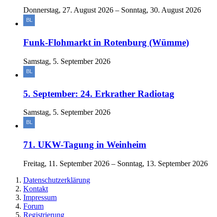
Donnerstag, 27. August 2026 – Sonntag, 30. August 2026
Funk-Flohmarkt in Rotenburg (Wümme)
Samstag, 5. September 2026
5. September: 24. Erkrather Radiotag
Samstag, 5. September 2026
71. UKW-Tagung in Weinheim
Freitag, 11. September 2026 – Sonntag, 13. September 2026
Datenschutzerklärung
Kontakt
Impressum
Forum
Registrierung