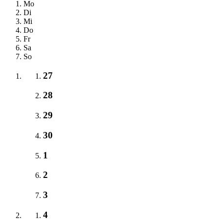
Mo
Di
Mi
Do
Fr
Sa
So
27
28
29
30
1
2
3
4