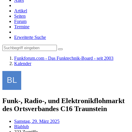
Alles
Artikel
Seiten
Forum
Termine
Erweiterte Suche
Funkforum.com - Das Funktechnik-Board - seit 2003
Kalender
Funk-, Radio-, und Elektronikflohmarkt
des Ortsverbandes C16 Traunstein
Samstag, 29. März 2025
Blablub
223 Zugriffe