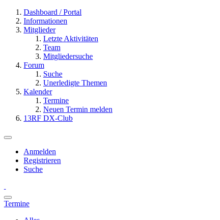
Dashboard / Portal
Informationen
Mitglieder
Letzte Aktivitäten
Team
Mitgliedersuche
Forum
Suche
Unerledigte Themen
Kalender
Termine
Neuen Termin melden
13RF DX-Club
Anmelden
Registrieren
Suche
Termine