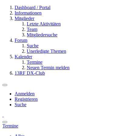
Dashboard / Portal
Informationen
Mitglieder
Letzte Aktivitäten
Team
Mitgliedersuche
Forum
Suche
Unerledigte Themen
Kalender
Termine
Neuen Termin melden
13RF DX-Club
Anmelden
Registrieren
Suche
Termine