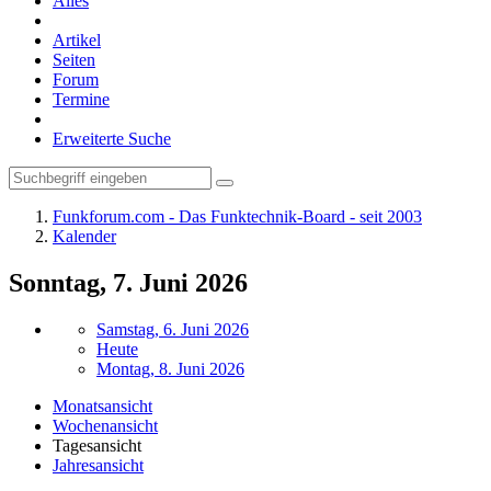
Alles
Artikel
Seiten
Forum
Termine
Erweiterte Suche
Funkforum.com - Das Funktechnik-Board - seit 2003
Kalender
Sonntag, 7. Juni 2026
Samstag, 6. Juni 2026
Heute
Montag, 8. Juni 2026
Monatsansicht
Wochenansicht
Tagesansicht
Jahresansicht