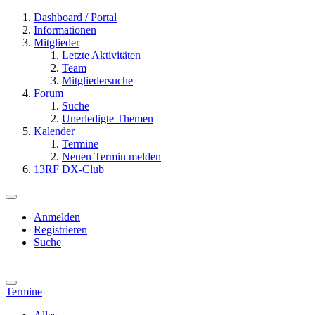
Dashboard / Portal
Informationen
Mitglieder
Letzte Aktivitäten
Team
Mitgliedersuche
Forum
Suche
Unerledigte Themen
Kalender
Termine
Neuen Termin melden
13RF DX-Club
Anmelden
Registrieren
Suche
Termine