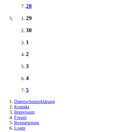
28
29
30
1
2
3
4
5
Datenschutzerklärung
Kontakt
Impressum
Forum
Registrierung
Login