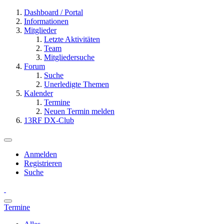
Dashboard / Portal
Informationen
Mitglieder
Letzte Aktivitäten
Team
Mitgliedersuche
Forum
Suche
Unerledigte Themen
Kalender
Termine
Neuen Termin melden
13RF DX-Club
Anmelden
Registrieren
Suche
Termine