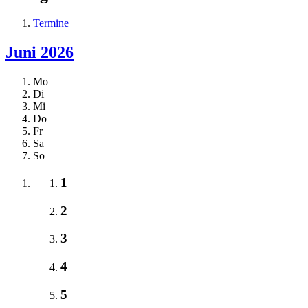
Termine
Juni 2026
Mo
Di
Mi
Do
Fr
Sa
So
1
2
3
4
5