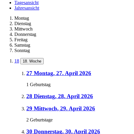
Tagesansicht
Jahresansicht
Montag
Dienstag
Mittwoch
Donnerstag
Freitag
Samstag
Sonntag
18
18. Woche
27
Montag, 27. April 2026
1 Geburtstag
28
Dienstag, 28. April 2026
29
Mittwoch, 29. April 2026
2 Geburtstage
30
Donnerstag, 30. April 2026