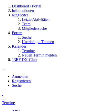
Dashboard / Portal
Informationen
Mitglieder
Letzte Aktivitäten
Team
Mitgliedersuche
Forum
Suche
Unerledigte Themen
Kalender
Termine
Neuen Termin melden
13RF DX-Club
Anmelden
Registrieren
Suche
Termine