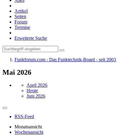
Alles
Artikel
Seiten
Forum
Termine
Erweiterte Suche
Funkforum.com - Das Funktechnik-Board - seit 2003
Mai 2026
April 2026
Heute
Juni 2026
RSS-Feed
Monatsansicht
Wochenansicht